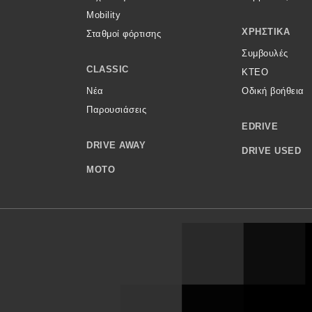
Mobility
ΧΡΗΣΤΙΚΆ
Σταθμοί φόρτισης
Συμβουλές
CLASSIC
ΚΤΕΟ
Νέα
Οδική βοήθεια
Παρουσιάσεις
EDRIVE
DRIVE AWAY
DRIVE USED
MOTO