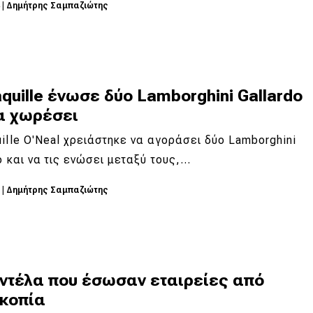
4
|
Δημήτρης Σαμπαζιώτης
quille ένωσε δύο Lamborghini Gallardo
να χωρέσει
ille O'Neal χρειάστηκε να αγοράσει δύο Lamborghini
o και να τις ενώσει μεταξύ τους,…
3
|
Δημήτρης Σαμπαζιώτης
οντέλα που έσωσαν εταιρείες από
κοπία