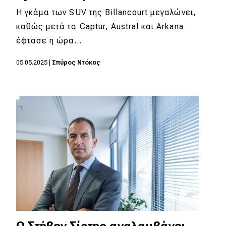
Η γκάμα των SUV της Billancourt μεγαλώνει,
καθώς μετά τα Captur, Austral και Arkana
έφτασε η ώρα…
05.05.2025
|
Σπύρος Ντόκος
O Στήβεν Σίρτης αναλαμβάνει