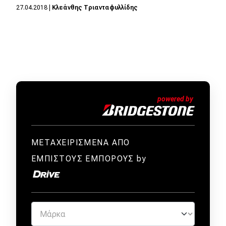
27.04.2018
|
Κλεάνθης Τριανταφυλλίδης
MOTO
Μεταχειρισμένο
Οδηγός αγοράς
Συμβουλές
Χρηστικά
ΜΕΤΑΧΕΙΡΙΣΜΕΝΑ ΑΠΟ
Συμβουλές
ΕΜΠΙΣΤΟΥΣ ΕΜΠΟΡΟΥΣ by
ΚΤΕΟ
Οδική βοήθεια