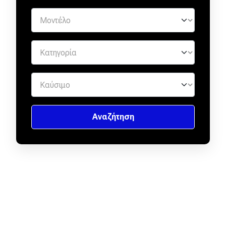
eDRIVE
DRIVE USED