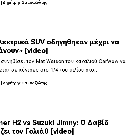
5
|
Δημήτρης Σαμπαζιώτης
λεκτρικά SUV οδηγήθηκαν μέχρι να
νουν» [video]
συνηθίσει τον Mat Watson του καναλιού CarWow να
ται σε κόντρες στο 1/4 του μιλίου στο…
4
|
Δημήτρης Σαμπαζιώτης
r H2 vs Suzuki Jimny: Ο Δαβίδ
ζει τον Γολιάθ [video]