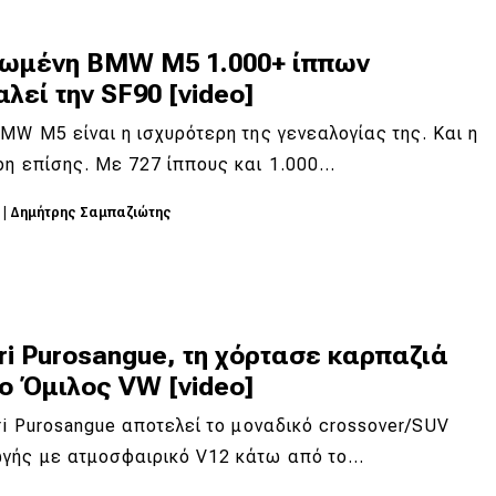
ιωμένη BMW M5 1.000+ ίππων
λεί την SF90 [video]
MW M5 είναι η ισχυρότερη της γενεαλογίας της. Και η
ρη επίσης. Με 727 ίππους και 1.000…
5
|
Δημήτρης Σαμπαζιώτης
ri Purosangue, τη χόρτασε καρπαζιά
ο Όμιλος VW [video]
ri Purosangue αποτελεί το μοναδικό crossover/SUV
γής με ατμοσφαιρικό V12 κάτω από το…