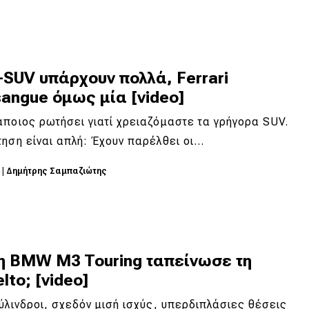
SUV υπάρχουν πολλά, Ferrari
angue όμως μία [video]
ποιος ρωτήσει γιατί χρειαζόμαστε τα γρήγορα SUV.
ηση είναι απλή: Έχουν παρέλθει οι…
4
|
Δημήτρης Σαμπαζιώτης
η BMW M3 Touring ταπείνωσε τη
lto; [video]
ύλινδροι, σχεδόν μισή ισχύς, υπερδιπλάσιες θέσεις