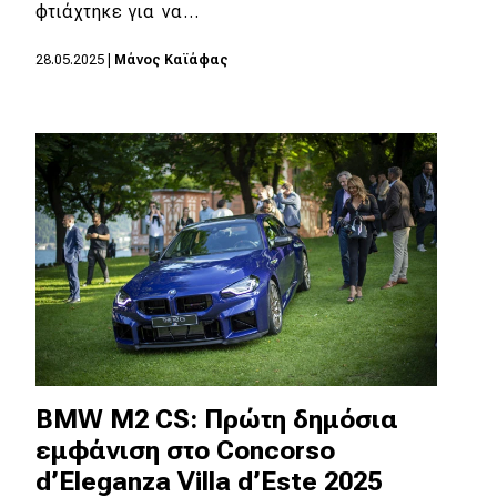
eDRIVE
φτιάχτηκε για να…
DRIVE USED
28.05.2025
|
Μάνος Καϊάφας
BMW M2 CS: Πρώτη δημόσια
εμφάνιση στο Concorso
d’Eleganza Villa d’Este 2025