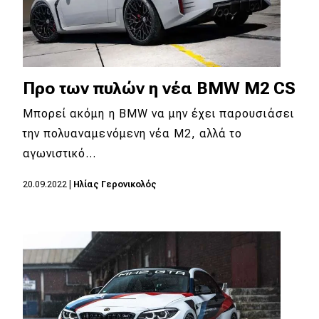
Προ των πυλών η νέα BMW M2 CS
Mπορεί ακόμη η BMW να μην έχει παρουσιάσει
την πολυαναμενόμενη νέα M2, αλλά το
αγωνιστικό…
20.09.2022
|
Ηλίας Γερονικολός