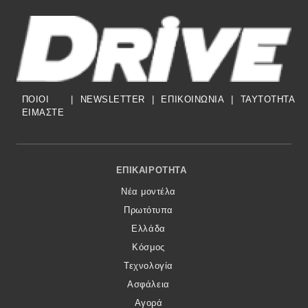
ΠΟΙΟΙ
|
NEWSLETTER
|
ΕΠΙΚΟΙΝΩΝΙΑ
|
TAYTOTHTA
ΕΙΜΑΣΤΕ
Footer Menu
ΕΠΙΚΑΙΡΌΤΗΤΑ
Νέα μοντέλα
Πρωτότυπα
Ελλάδα
Κόσμος
Τεχνολογία
Ασφάλεια
Αγορά