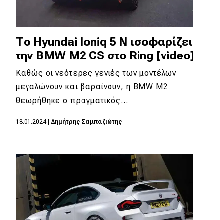
Το Hyundai Ioniq 5 N ισοφαρίζει
την BMW M2 CS στο Ring [video]
Καθώς οι νεότερες γενιές των μοντέλων
μεγαλώνουν και βαραίνουν, η BMW M2
θεωρήθηκε ο πραγματικός…
18.01.2024
|
Δημήτρης Σαμπαζιώτης