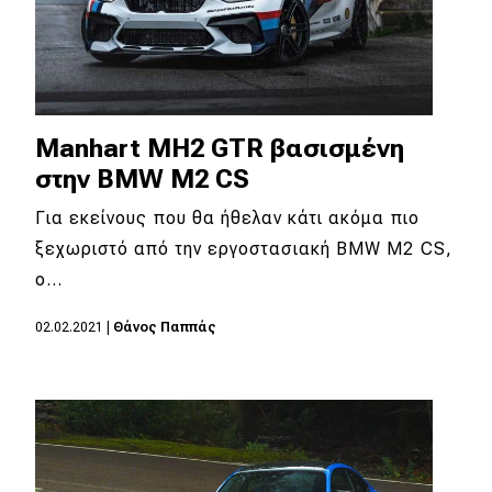
Manhart MH2 GTR βασισμένη
στην BMW M2 CS
Για εκείνους που θα ήθελαν κάτι ακόμα πιο
ξεχωριστό από την εργοστασιακή BMW M2 CS,
ο…
02.02.2021
|
Θάνος Παππάς