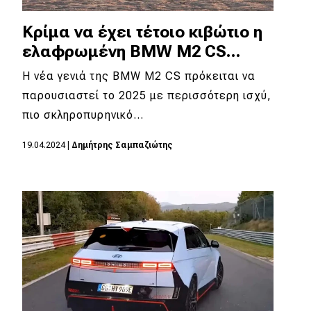
Κρίμα να έχει τέτοιο κιβώτιο η
ελαφρωμένη BMW M2 CS...
Η νέα γενιά της BMW M2 CS πρόκειται να
παρουσιαστεί το 2025 με περισσότερη ισχύ,
πιο σκληροπυρηνικό…
19.04.2024
|
Δημήτρης Σαμπαζιώτης