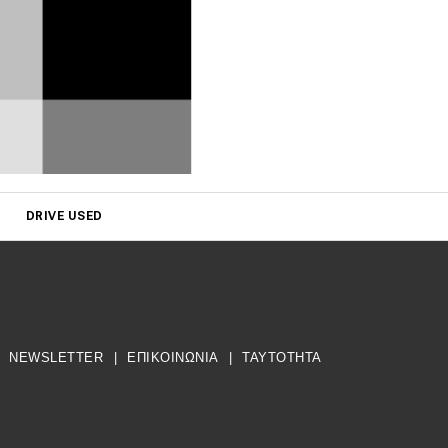
DRIVE USED
NEWSLETTER
|
ΕΠΙΚΟΙΝΩΝΙΑ
|
TAYTOTHTA