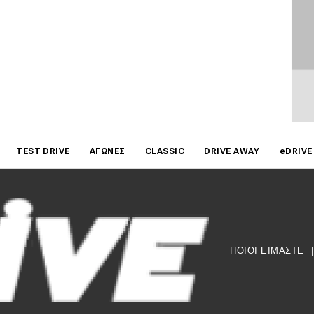
on
TEST DRIVE
ΑΓΏΝΕΣ
CLASSIC
DRIVE AWAY
eDRIVE
ΠΟΙΟΙ ΕΙΜΑΣΤΕ
|