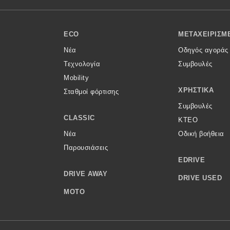
ECO
ΜΕΤΑΧΕΙΡΙΣΜ
Νέα
Οδηγός αγοράς
Τεχνολογία
Συμβουλές
Mobility
ΧΡΗΣΤΙΚΆ
Σταθμοί φόρτισης
Συμβουλές
CLASSIC
ΚΤΕΟ
Νέα
Οδική βοήθεια
Παρουσιάσεις
EDRIVE
DRIVE AWAY
DRIVE USED
MOTO