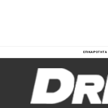
Main navigati
ΕΠΙΚΑΙΡΌΤΗΤΑ
Main navigation
Επικαιρότητα
Νέα μοντέλα
Πρωτότυπα
Ελλάδα