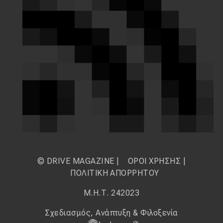
© DRIVE MAGAZINE |
ΟΡΟΙ ΧΡΗΣΗΣ
|
ΠΟΛΙΤΙΚΗ ΑΠΟΡΡΗΤΟΥ
Μ.Η.Τ. 242023
Σχεδιασμός, Ανάπτυξη & Φιλοξενία