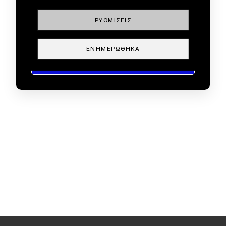
ΡΥΘΜΊΣΕΙΣ
ΕΝΗΜΕΡΏΘΗΚΑ