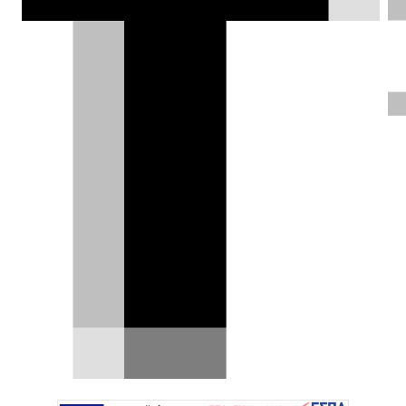
Θοδωρής Τσίκας |
05.07.2019