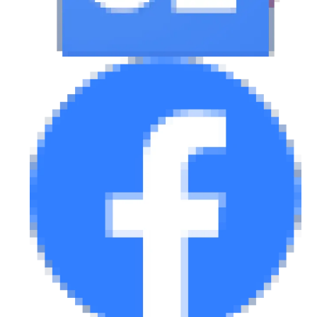
eDRIVE
DRIVE USED