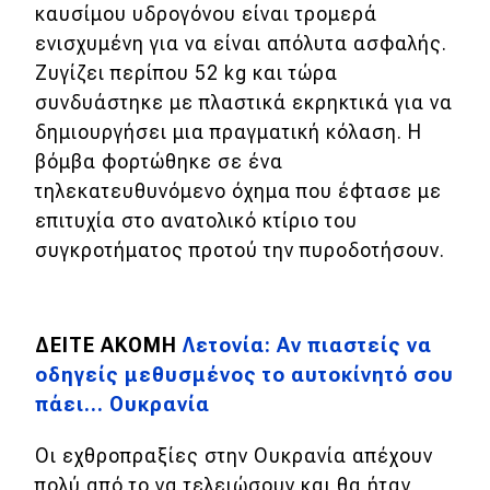
καυσίμου υδρογόνου
είναι τρομερά
ενισχυμένη για να είναι απόλυτα ασφαλής.
Ζ
υγίζει περίπου 52 kg και τώρα
συνδυάστηκε με πλαστικά εκρηκτικά για να
δημιουργήσει μια πραγματική κόλαση. Η
βόμβα φορτώθηκε σε ένα
τηλεκατευθυνόμενο όχημα που έφτασε με
επιτυχία στο ανατολικό κτίριο του
συγκροτήματος προτού την πυροδοτήσουν.
ΔΕΙΤΕ ΑΚΟΜΗ
Λετονία: Αν πιαστείς να
οδηγείς μεθυσμένος το αυτοκίνητό σου
πάει... Ουκρανία
Οι εχθροπραξίες στην Ουκρανία απέχουν
πολύ από το να τελειώσουν και θα ήταν