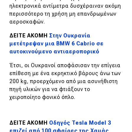
eDRIVE
ηλεκτρονικά αντίμετρα δυσχέραιναν ακόμη
περισσότερο τη χρήση μη επανδρωμένων
DRIVE USED
αεροσκαφών.
ΔΕΙΤΕ ΑΚΟΜΗ
Στην Ουκρανία
μετέτρεψαν μια BMW 6 Cabrio σε
αυτοκινούμενο αντιαεροπορικό
Έτσι, οι Ουκρανοί αποφάσισαν την επίγεια
επίθεση με ένα εκρηκτικό βάρους άνω των
200 kg, προερχόμενο από μια ασυνήθιστη
πηγή υλικών για να φτιάξουν το
χειροποίητο φονικό όπλο.
ΔΕΙΤΕ ΑΚΟΜΗ
Οδηγός Tesla Model 3
επιζεί από 100 σφαίρες της Χαμάς