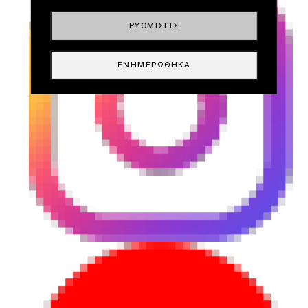
ΡΥΘΜΊΣΕΙΣ
ΕΝΗΜΕΡΏΘΗΚΑ