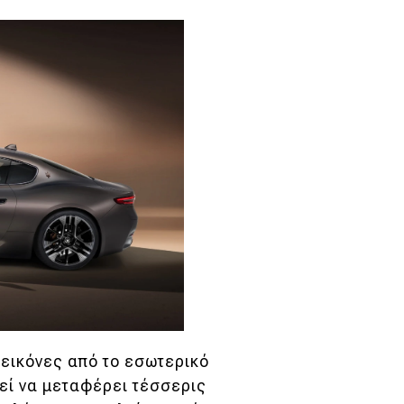
εικόνες από το εσωτερικό
εί να μεταφέρει τέσσερις