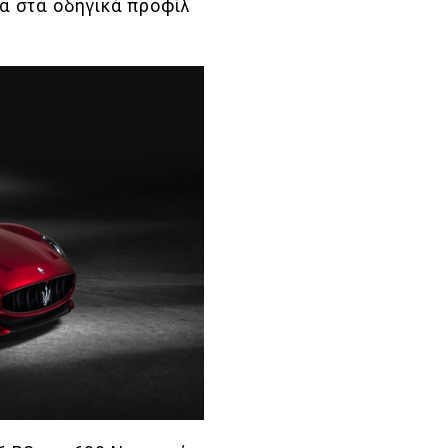
σα στα οδηγικά προφίλ