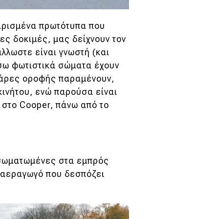
αρισμένα πρωτότυπα που
ες δοκιμές, μας δείχνουν τον
λλωστε είναι γνωστή (και
ίσω φωτιστικά σώματα έχουν
πάρες οροφής παραμένουν,
κινήτου, ενώ παρούσα είναι
 στο Cooper, πάνω από το
ενσωματωμένες στα εμπρός
ν αεραγωγό που δεσπόζει