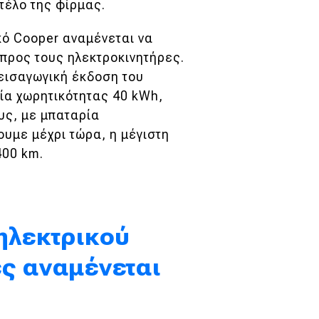
τέλο της φίρμας.
κό Cooper αναμένεται να
προς τους ηλεκτροκινητήρες.
εισαγωγική έκδοση του
ρία χωρητικότητας 40 kWh,
υς, με μπαταρία
ουμε μέχρι τώρα, η μέγιστη
400 km.
ηλεκτρικού
ς αναμένεται