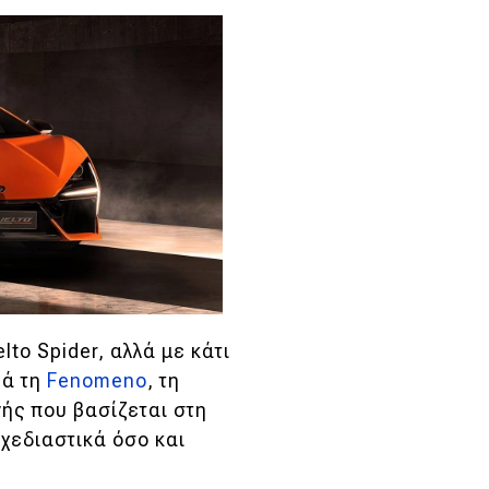
lto Spider, αλλά με κάτι
ρά τη
Fenomeno
, τη
ής που βασίζεται στη
χεδιαστικά όσο και