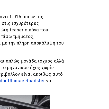
αντι 1.015 ίππων της
 στις ισχυρότερες
ώτη teaser εικόνα που
 πίσω τμήματος,
, με την πλήρη αποκάλυψη του
ναι απλώς μονάδα ισχύος αλλά
, ο μηχανικός ήχος χωρίς
εριβάλλον είναι ακριβώς αυτό
dor Ultimae Roadster
να