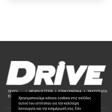
ΠΟΙΟΙ
|
NEWSLETTER
|
ΕΠΙΚΟΙΝΩΝΙΑ
|
TAYTOTHTA
ΕΙΜΑΣΤΕ
Χρησιμοποιούμε κάποια cookies στις σελίδες
αυτού του ιστότοπου για την καλύτερη
λειτουργία και την ενημέρωσή σας. Εάν