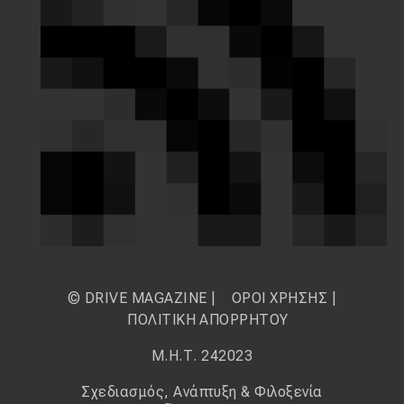
© DRIVE MAGAZINE |
ΟΡΟΙ ΧΡΗΣΗΣ
|
ΠΟΛΙΤΙΚΗ ΑΠΟΡΡΗΤΟΥ
Μ.Η.Τ. 242023
Σχεδιασμός, Ανάπτυξη & Φιλοξενία