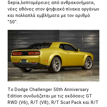
Sepia,λεπτομέρειες από ανθρακονήματα,
Απόψεις
νέες οθόνες στον ψηφιακό πίνακα οργάνων
και πολλαπλά εμβλήματα με τον αριθμό
"50".
Test Drive
Δοκιμή
Αποστολή
Συγκρίνουμε
Αγώνες
Formula 1
Το Dodge Challenger 50th Anniversary
WRC
Edition συνδυάζεται με τις εκδόσεις GT
Motorsport
RWD (V6), R/T (V8), R/T Scat Pack και R/T