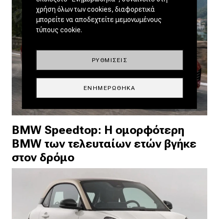
χρήση όλων των cookies, διαφορετικά
μπορείτε να αποδεχτείτε μεμονωμένους
τύπους cookie.
ΡΥΘΜΊΣΕΙΣ
ΕΝΗΜΕΡΏΘΗΚΑ
BMW Speedtop: Η ομορφότερη
BMW των τελευταίων ετών βγήκε
στον δρόμο