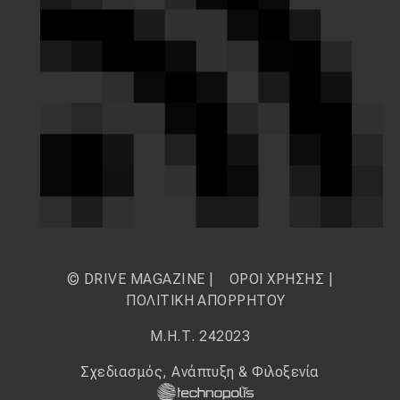
© DRIVE MAGAZINE |
ΟΡΟΙ ΧΡΗΣΗΣ
|
ΠΟΛΙΤΙΚΗ ΑΠΟΡΡΗΤΟΥ
Μ.Η.Τ. 242023
Σχεδιασμός, Ανάπτυξη & Φιλοξενία