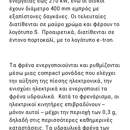
ενέργειας έως 270 kW, ενώ οι δίσκοι
έχουν διάμετρο 400 mm εμπρός με
εξαπίστονες δαγκάνες. Οι τελευταίες
διατίθενται σε μαύρο χρώμα και φέρουν το
λογότυπο S. Προαιρετικά, διατίθενται σε
έντονο πορτοκαλί, με το λογότυπο e-tron.
Τα φρένα ενεργοποιούνται και ρυθμίζονται
μέσω μιας compact μονάδας που ελέγχει
την αύξηση της πίεσης ηλεκτρονικά, την
ενισχύει ηλεκτρικά και ενεργοποιεί τα
φρένα υδραυλικά. Κατά το φρενάρισμα, οι
ηλεκτρικοί κινητήρες επιβραδύνουν –
μόνον αυτοί – μέχρι την περιοχή των 0,3 g,
δηλαδή στις περισσότερες καθημερινές
καταστάσεις. Τα υδραυλικά φρένα των