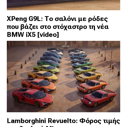
XPeng G9L: Το σαλόνι με ρόδες
που βάζει στο στόχαστρο τη νέα
BMW iX5 [video]
Lamborghini Revuelto: Φόρος τιμής