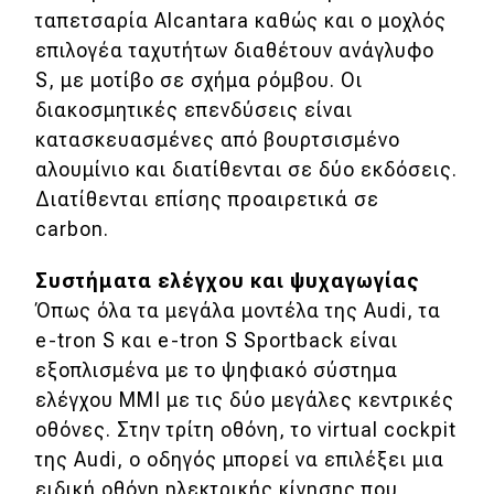
ταπετσαρία Alcantara καθώς και ο μοχλός
επιλογέα ταχυτήτων διαθέτουν ανάγλυφο
S, με μοτίβο σε σχήμα ρόμβου. Οι
διακοσμητικές επενδύσεις είναι
κατασκευασμένες από βουρτσισμένο
αλουμίνιο και διατίθενται σε δύο εκδόσεις.
Διατίθενται επίσης προαιρετικά σε
carbon.
Συστήματα ελέγχου και ψυχαγωγίας
Όπως όλα τα μεγάλα μοντέλα της Audi, τα
e-tron S και e-tron S Sportback είναι
εξοπλισμένα με το ψηφιακό σύστημα
ελέγχου MMI με τις δύο μεγάλες κεντρικές
οθόνες. Στην τρίτη οθόνη, το virtual cockpit
της Audi, ο οδηγός μπορεί να επιλέξει μια
ειδική οθόνη ηλεκτρικής κίνησης που