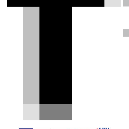
δύναμη, επιθετικό στήσιμο και
αυτονομία έως και 365 km.
Θοδωρής Τσίκας |
02.07.2020
ΦΩΤΟΓΡΑΦΙΕΣ