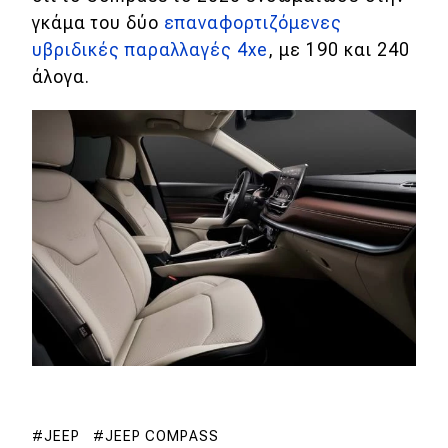
eDRIVE
γκάμα του δύο
επαναφορτιζόμενες
υβριδικές παραλλαγές 4xe
, με 190 και 240
DRIVE USED
άλογα.
JEEP
JEEP COMPASS