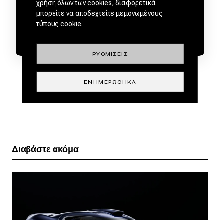
χρήση όλων των cookies, διαφορετικά
μπορείτε να αποδεχτείτε μεμονωμένους
τύπους cookie.
ΡΥΘΜΊΣΕΙΣ
ΕΝΗΜΕΡΏΘΗΚΑ
Διαβάστε ακόμα