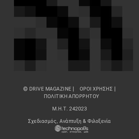
© DRIVE MAGAZINE |
ΟΡΟΙ ΧΡΗΣΗΣ
|
ΠΟΛΙΤΙΚΗ ΑΠΟΡΡΗΤΟΥ
Μ.Η.Τ. 242023
Σχεδιασμός, Ανάπτυξη & Φιλοξενία