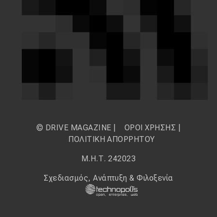
© DRIVE MAGAZINE |
ΟΡΟΙ ΧΡΗΣΗΣ
|
ΠΟΛΙΤΙΚΗ ΑΠΟΡΡΗΤΟΥ
Μ.Η.Τ. 242023
Σχεδιασμός, Ανάπτυξη & Φιλοξενία