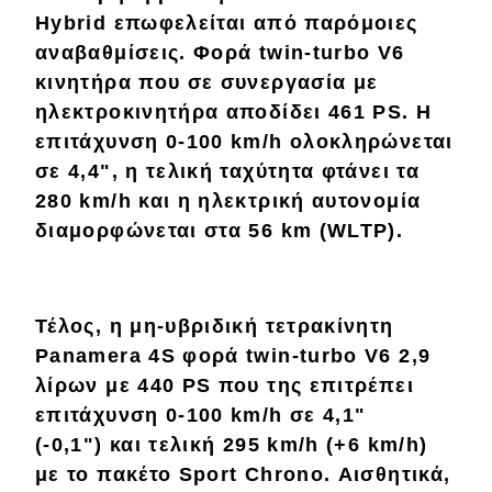
Hybrid επωφελείται από παρόμοιες
αναβαθμίσεις. Φορά twin-turbo V6
κινητήρα που σε συνεργασία με
ηλεκτροκινητήρα αποδίδει 461 PS. Η
επιτάχυνση 0-100 km/h ολοκληρώνεται
σε 4,4", η τελική ταχύτητα φτάνει τα
280 km/h και η ηλεκτρική αυτονομία
διαμορφώνεται στα 56 km (WLTP).
Τέλος, η μη-υβριδική τετρακίνητη
Panamera 4S φορά twin-turbo V6 2,9
λίρων με 440 PS που της επιτρέπει
επιτάχυνση 0-100 km/h σε 4,1"
(-0,1") και τελική 295 km/h (+6 km/h)
με το πακέτο Sport Chrono. Αισθητικά,