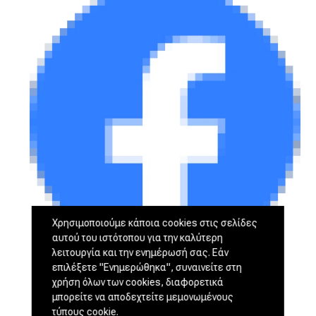
Χρησιμοποιούμε κάποια cookies στις σελίδες
αυτού του ιστότοπου για την καλύτερη
λειτουργία και την ενημέρωσή σας. Εάν
επιλέξετε "Ενημερώθηκα", συναινείτε στη
χρήση όλων των cookies, διαφορετικά
μπορείτε να αποδεχτείτε μεμονωμένους
τύπους cookie.