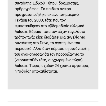
συντάκτης Ειδικού Τύπου, δοκιμαστής,
αρθρογράφος. Το παιδικό όνειρο
πραγματοποιήθηκε εκείνο τον μακρινό
Γενάρη του 2000, τότε που τον
εμπιστεύθηκαν στο εβδομαδιαίο ελληνικό
Autocar. Βέβαια, τότε τον είχαν ξεγελάσει
τρόπον τινά: είχε διαβάσει μια αγγελία για
συντάκτες στο Drive, το αγαπημένο του
περιοδικό. Αλλά όταν πέρασε τη συνέντευξη,
του ανακοίνωσαν ότι τον προόριζαν για το
(νεοσυσταθέν τότε, συγχωρεμένο τώρα)
Autocar. Τώρα, σχεδόν 24 χρόνια αργότερα,
η "αδικία" αποκαθίσταται.