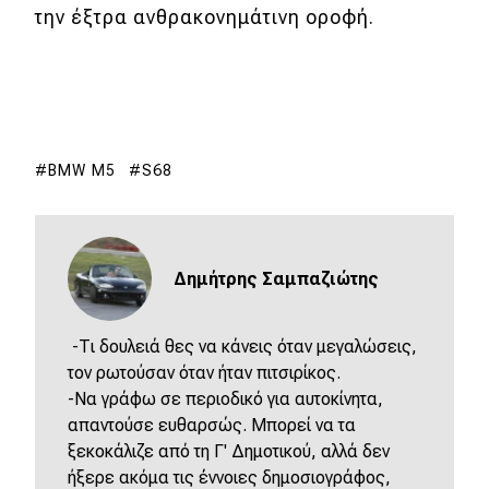
την έξτρα ανθρακονημάτινη οροφή.
BMW M5
S68
Δημήτρης Σαμπαζιώτης
-Τι δουλειά θες να κάνεις όταν μεγαλώσεις,
τον ρωτούσαν όταν ήταν πιτσιρίκος.
-Να γράφω σε περιοδικό για αυτοκίνητα,
απαντούσε ευθαρσώς. Μπορεί να τα
ξεκοκάλιζε από τη Γ' Δημοτικού, αλλά δεν
ήξερε ακόμα τις έννοιες δημοσιογράφος,