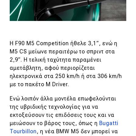
Η F90 M5 Competition ήθελε 3,1
”, ενώ η
M5 CS μείωνε περαιτέρω το σπριντ στα
2,9
”
. Η τελική ταχύτητα παραμένει
αμετάβλητη, αφού περιορίζεται
ηλεκτρονικά στα 250 km/h ή στα 306 km/h
με το πακέτο M Driver.
Ενώ λοιπόν άλλα μοντέλα επωφελούνται
της υβριδικής τεχνολογίας για να
εκτοξεύσουν τις επιδόσεις τους και να
μειώσουν το βάρος τους, όπως η
Bugatti
Tourbillon
, η νέα BMW M5 δεν μπορεί να