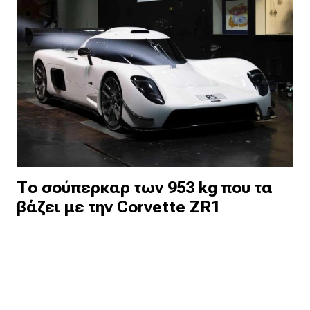
Το σούπερκαρ των 953 kg που τα
βάζει με την Corvette ZR1