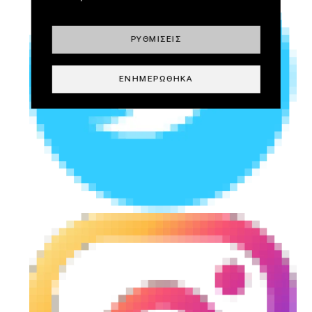
ΡΥΘΜΊΣΕΙΣ
ΕΝΗΜΕΡΏΘΗΚΑ