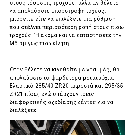
στους τέσσερις τροχούς, αλλά αν θέλετε
να απολαύσετε υπερστροφή ισχύος,
μπορείτε είτε να επιλέξετε μια ρύθμιση
που στέλνει περισσότερη ροπή στους πίσω
τροχούς. Ή ακόμα και να καταστήσετε την
M5 αμιγώς πισωκίνητη.
Όταν θέλετε να κινηθείτε με γραμμές, θα
απολαύσετε τα φαρδύτερα μετατρόχια.
Ελαστικά 285/40 ZR20 μπροστά και 295/35
ZR21 πίσω, ενώ υπάρχουν τρεις
διαφορετικής σχεδίασης ζάντες για να
διαλέξετε.