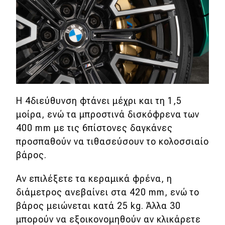
Η 4διεύθυνση φτάνει μέχρι και τη 1,5
μοίρα, ενώ τα μπροστινά δισκόφρενα των
400 mm με τις 6πίστονες δαγκάνες
προσπαθούν να τιθασεύσουν το κολοσσιαίο
βάρος.
Αν επιλέξετε τα κεραμικά φρένα, η
διάμετρος ανεβαίνει στα 420 mm, ενώ το
βάρος μειώνεται κατά 25 kg. Άλλα 30
μπορούν να εξοικονομηθούν αν κλικάρετε