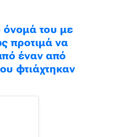
ο όνομά του με
ως προτιμά να
από έναν από
που φτιάχτηκαν