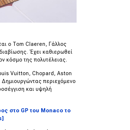
ται ο
Tom Claeren, Γάλλος
 διαβίωσης. Έχει καθιερωθεί
ον κόσμο της πολυτέλειας.
uis Vuitton, Chopard, Aston
on. Δημιουργώντας περιεχόμενο
ροσέγγιση και υψηλή
ρος στο GP του Monaco το
s]