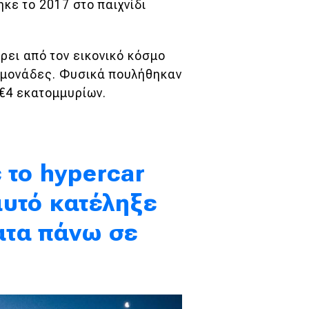
κε το 2017 στο παιχνίδι
ρει από τον εικονικό κόσμο
5 μονάδες. Φυσικά πουλήθηκαν
ι €4 εκατομμυρίων
.
 το hypercar
 αυτό κατέληξε
ατα πάνω σε