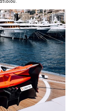
ατιδίου.