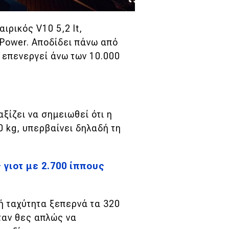
ιρικός V10 5,2 lt,
Power. Aποδίδει πάνω από
 επενεργεί άνω των 10.000
αξίζει να σημειωθεί ότι η
 kg, υπερβαίνει δηλαδή τη
 γιοτ με 2.700 ίππους
ή ταχύτητα ξεπερνά τα
320
ταν θες απλώς να