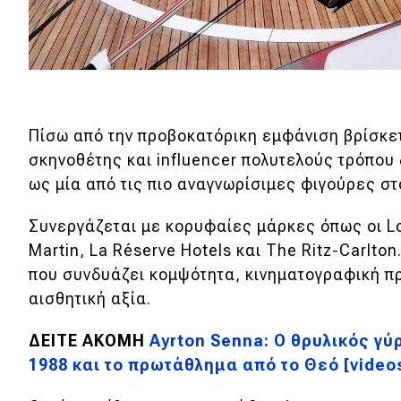
Πίσω από την προβοκατόρικη εμφάνιση βρίσκε
σκηνοθέτης και influencer πολυτελούς τρόπου
ως μία από τις πιο αναγνωρίσιμες φιγούρες στ
Συνεργάζεται με κορυφαίες μάρκες όπως οι Lo
Martin, La Réserve Hotels και The Ritz-Carlt
που συνδυάζει κομψότητα, κινηματογραφική π
αισθητική αξία.
ΔΕΙΤΕ ΑΚΟΜΗ
Ayrton Senna: Ο θρυλικός γύ
1988 και το πρωτάθλημα από το Θεό [video