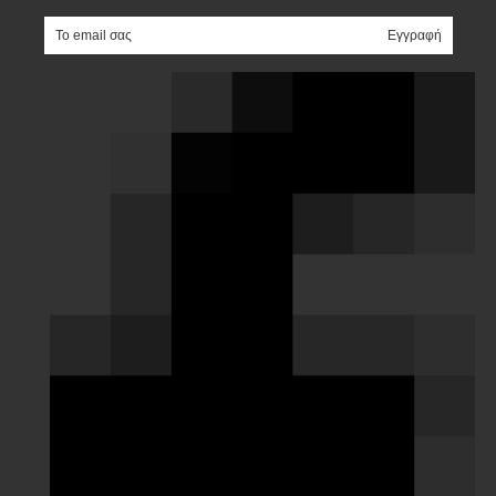
e-mail