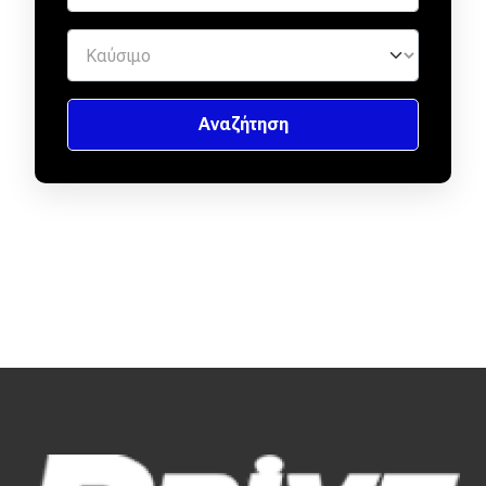
Απόψεις
Test Drive
Δοκιμή
Αποστολή
Συγκρίνουμε
Αγώνες
Formula 1
WRC
Motorsport