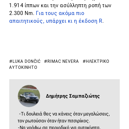
1.914 ίππων και την ασύλληπτη ροπή των
2.300 Nm.
Για τους ακόμα πιο
απαιτητικούς, υπάρχει κι η έκδοση R
.
LUKA DONČIĆ
RIMAC NEVERA
ΗΛΕΚΤΡΙΚΌ
ΑΥΤΟΚΊΝΗΤΟ
Δημήτρης Σαμπαζιώτης
-Τι δουλειά θες να κάνεις όταν μεγαλώσεις,
τον ρωτούσαν όταν ήταν πιτσιρίκος.
-Να γράφω σε περιοδικό για αυτοκίνητα,