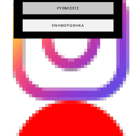
ΡΥΘΜΊΣΕΙΣ
ΕΝΗΜΕΡΏΘΗΚΑ