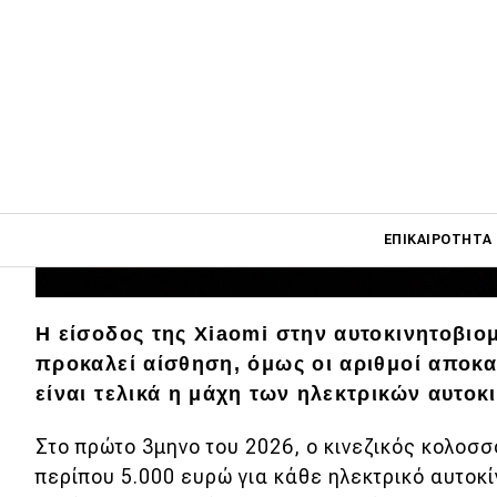
Main navigati
ΕΠΙΚΑΙΡΌΤΗΤΑ
Main navigation
Η είσοδος της Xiaomi στην αυτοκινητοβιομ
Επικαιρότητα
προκαλεί αίσθηση, όμως οι αριθμοί αποκ
είναι τελικά η μάχη των ηλεκτρικών αυτοκ
Νέα μοντέλα
Πρωτότυπα
Στο πρώτο 3μηνο του 2026, ο κινεζικός κολοσ
περίπου 5.000 ευρώ για κάθε ηλεκτρικό αυτοκ
Ελλάδα