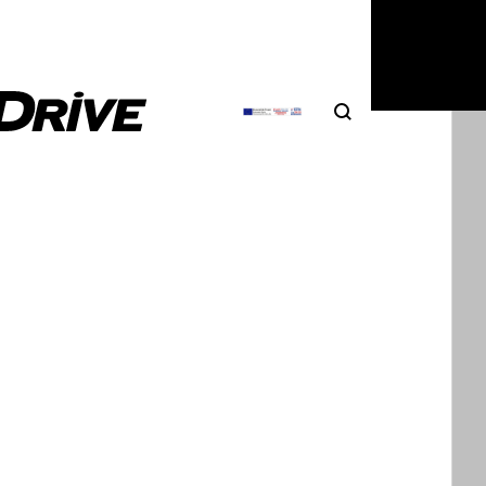
νολογικό γίγαντα.
Search
Αναζήτηση