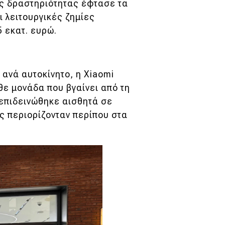
ής δραστηριότητας έφτασε τα
ι λειτουργικές ζημίες
5 εκατ. ευρώ.
 ανά αυτοκίνητο, η Xiaomi
θε μονάδα που βγαίνει από τη
 επιδεινώθηκε αισθητά σε
ες περιορίζονταν περίπου στα