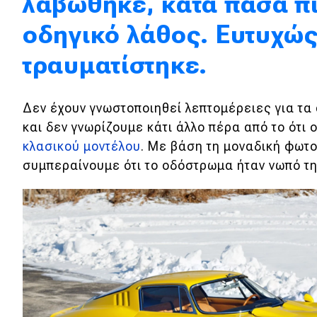
λαβώθηκε, κατά πάσα π
Κόσμος
οδηγικό λάθος. Ευτυχώς
Τεχνολογία
τραυματίστηκε.
Ασφάλεια
Αγορά
Δεν έχουν γνωστοποιηθεί λεπτομέρειες για τα 
Απόψεις
και δεν γνωρίζουμε κάτι άλλο πέρα από το ότι
κλασικού μοντέλου
. Με βάση τη μοναδική φωτο
συμπεραίνουμε ότι το οδόστρωμα ήταν νωπό τη 
Test Drive
Δοκιμή
Αποστολή
Συγκρίνουμε