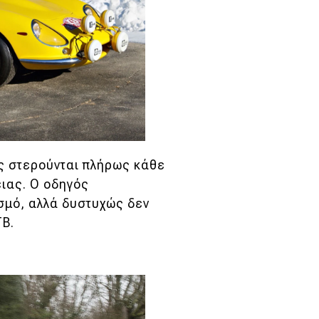
ής στερούνται πλήρως κάθε
ιας. Ο οδηγός
σμό, αλλά δυστυχώς δεν
TB.