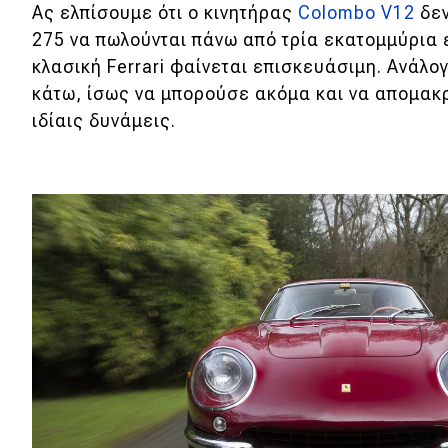
Ας ελπίσουμε ότι ο κινητήρας
Colombo V12
δεν
275 να πωλούνται πάνω από τρία εκατομμύρια 
κλασική Ferrari φαίνεται επισκευάσιμη. Ανάλογ
κάτω, ίσως να μπορούσε ακόμα και να απομακρ
ιδίαις δυνάμεις.