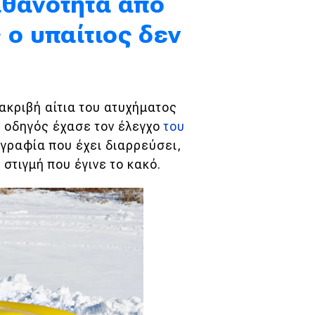
ιθανότητα από
 ο υπαίτιος δεν
ακριβή αίτια του ατυχήματος
 ο οδηγός έχασε τον έλεγχο
του
γραφία που έχει διαρρεύσει,
στιγμή που έγινε το κακό.