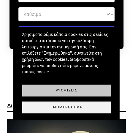
Χρησιμοποιούμε κάποια cookies στις σελίδες
αυτού του ιστότοπου για την καλύτερη
λειτουργία και την ενημέρωσή σας. Εάν
επιλέξετε "Ενημερώθηκα", συναινείτε στη
χρήση όλων των cookies, διαφορετικά
μπορείτε να αποδεχτείτε μεμονωμένους
τύπους cookie.
ΡΥΘΜΊΣΕΙΣ
Διαβάστε ακόμα
ΕΝΗΜΕΡΏΘΗΚΑ