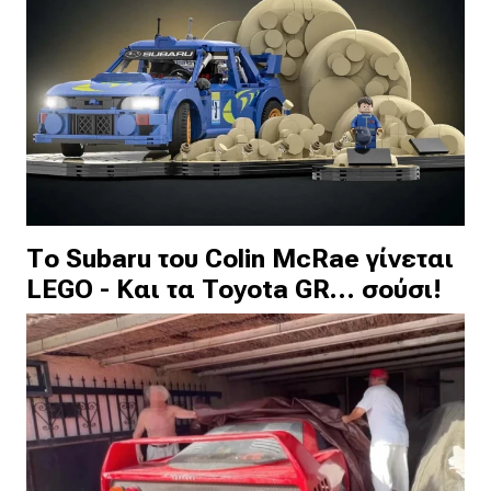
Το Subaru του Colin McRae γίνεται
LEGO - Και τα Toyota GR… σούσι!