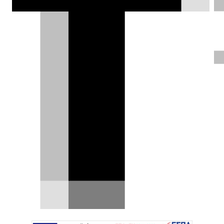
Ηλίας Γερονικολός |
03.07.2023