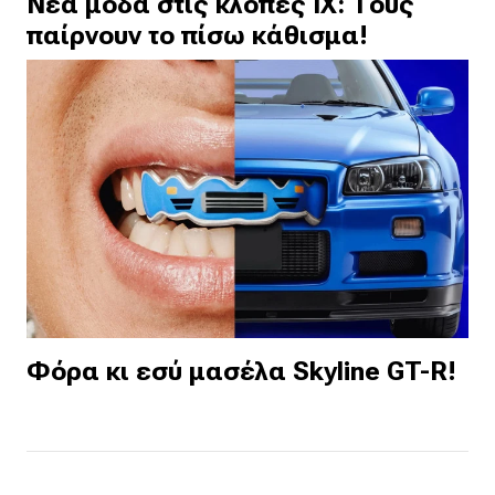
Νέα μόδα στις κλοπές ΙΧ: Τους
παίρνουν το πίσω κάθισμα!
Φόρα κι εσύ μασέλα Skyline GT-R!