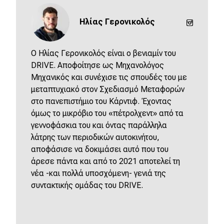
eDRIVE
Ηλίας Γερονικολός
DRIVE USED
O Ηλίας Γερονικολός είναι ο βενιαμίν του
DRIVE. Αποφοίτησε ως Μηχανολόγος
Μηχανικός και συνέχισε τις σπουδές του με
μεταπτυχιακό στον Σχεδιασμό Μεταφορών
στο πανεπιστήμιο του Κάρντιφ. Έχοντας
όμως το μικρόβιο του «πέτρολχεντ» από τα
γεννοφάσκια του και όντας παράλληλα
λάτρης των περιοδικών αυτοκινήτου,
αποφάσισε να δοκιμάσει αυτό που του
άρεσε πάντα και από το 2021 αποτελεί τη
νέα -και πολλά υποσχόμενη- γενιά της
συντακτικής ομάδας του DRIVE.