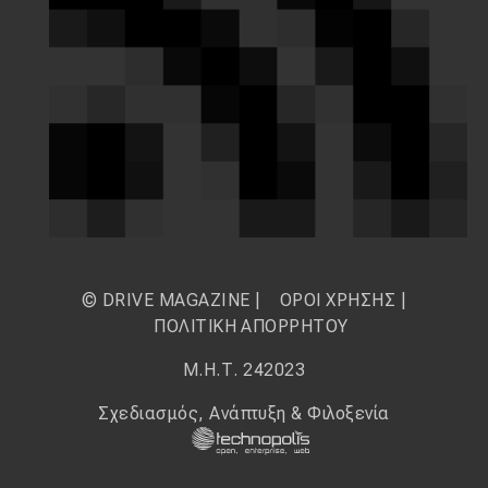
© DRIVE MAGAZINE |
ΟΡΟΙ ΧΡΗΣΗΣ
|
ΠΟΛΙΤΙΚΗ ΑΠΟΡΡΗΤΟΥ
Μ.Η.Τ. 242023
Σχεδιασμός, Ανάπτυξη & Φιλοξενία