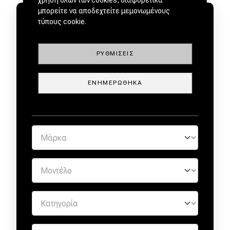
μπορείτε να αποδεχτείτε μεμονωμένους
τύπους cookie.
ΡΥΘΜΊΣΕΙΣ
ΜΕΤΑΧΕΙΡΙΣΜΕΝΑ ΑΠΟ
ΕΜΠΙΣΤΟΥΣ ΕΜΠΟΡΟΥΣ by
ΕΝΗΜΕΡΏΘΗΚΑ