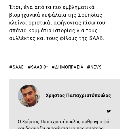
Έτσι, ένα από τα πιο εμβληματικά
βιομηχανικά κεφάλαια της Σουηδίας
κλείνει οριστικά, αφήνοντας πίσω του
σπάνια κομμάτια ιστορίας για τους
συλλέκτες και τους φίλους της SAAB.
SAAB
SAAB 9³
ΔΗΜΟΠΡΑΣΊΑ
NEVS
Χρήστος Παπαχριστόπουλος
O Χρήστος Παπαχριστόπουλος αρθρογραφεί
και δοκιμάζει αυτοκίνητα για περισσότερο