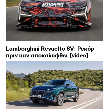
Lamborghini Revuelto SV: Ρεκόρ
πριν καν αποκαλυφθεί [video]