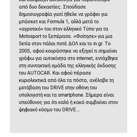
από δυο δεκαετίες. Σπούδασε
δημοσιογραφία γιατί ήθελε να γράφει για
μπάσκετ και Formula 1, αλλά μετά το
«αγροτικό» του στον ελληνικό Τύπο για τα
Motosport το ξεπέρασε. «Φοίτησε» για μια
5ετία στον πάλαι ποτέ ΔΟΛ και το in.gr. Το
2005, αφού κουράστηκε να εξηγεί τι σημαίνει
γράφω για αυτοκίνητα στο internet, εντάχθηκε
στη συντακτική ομάδα της ελληνικής έκδοσης
του AUTOCAR. Και αφού πέρασε
κυριολεκτικά από όλα τα πόστα, ανέλαβε τη
μετάβαση του DRIVE στην οθόνη του
υπολογιστή και τα smartphone. Σήμερα είναι
υπεύθυνος για ότι καλό ή κακό συμβαίνει στον
ψηφιακό κόσμο του DRIVE…