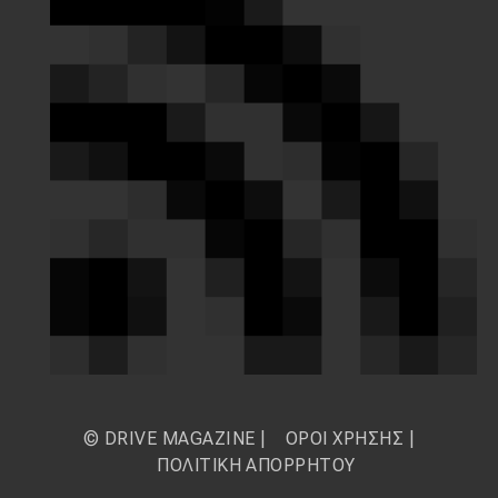
© DRIVE MAGAZINE |
ΟΡΟΙ ΧΡΗΣΗΣ
|
ΠΟΛΙΤΙΚΗ ΑΠΟΡΡΗΤΟΥ