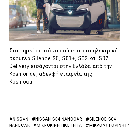
Στο σημείο αυτό να πούμε ότι τα ηλεκτρικά
σκούτερ Silence S0, S01+, S02 και S02
Delivery εισάγονται στην Ελλάδα από την
Kosmoride, αδελφή εταιρεία της
Kosmocar.
NISSAN
NISSAN S04 NANOCAR
SILENCE S04
NANOCAR
ΜΙΚΡΟΚΙΝΗΤΙΚΌΤΗΤΑ
ΜΙΚΡΟΑΥΤΟΚΊΝΗΤ