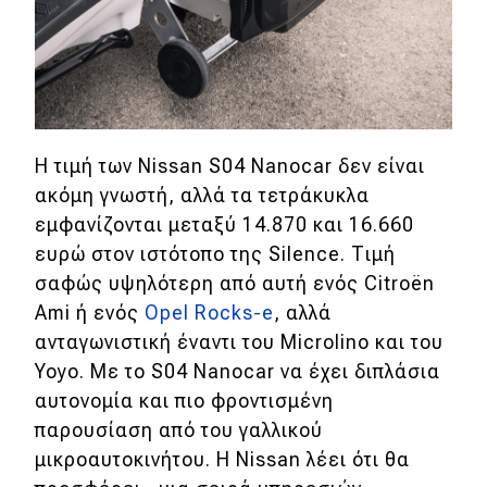
Η τιμή των Nissan S04 Nanocar δεν είναι
ακόμη γνωστή, αλλά τα τετράκυκλα
εμφανίζονται μεταξύ 14.870 και 16.660
ευρώ στον ιστότοπο της Silence. Τιμή
σαφώς υψηλότερη από αυτή ενός Citroën
Ami ή ενός
Opel Rocks-e
, αλλά
ανταγωνιστική έναντι του Microlino και του
Yoyo. Με το S04 Nanocar να έχει διπλάσια
αυτονομία και πιο φροντισμένη
παρουσίαση από του γαλλικού
μικροαυτοκινήτου. Η Nissan λέει ότι θα