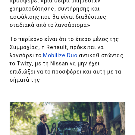
προσφέρει «μια σειρά υπηρεσιών
χρηματοδότησης, συντήρησης και
ασφάλισης που θα είναι διαθέσιμες
σταδιακά από το λανσάρισμα».
Το περίεργο είναι ότι το έτερο μέλος της
Συμμαχίας, η Renault, πρόκειται να
λανσάρει το
Mobilize Duo
αντικαθιστώντας
το Twizy, με τη Nissan να μην έχει
επιδιώξει να το προσφέρει και αυτή με τα
σήματά της!