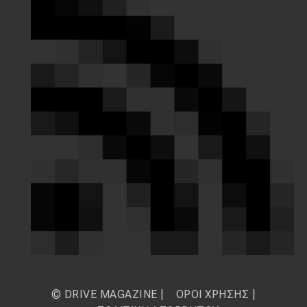
© DRIVE MAGAZINE |
ΟΡΟΙ ΧΡΗΣΗΣ
|