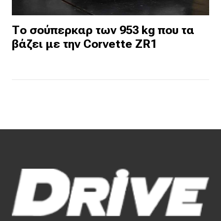
Το σούπερκαρ των 953 kg που τα
βάζει με την Corvette ZR1