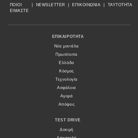
ΠΟΙΟΙ
|
NEWSLETTER
|
ΕΠΙΚΟΙΝΩΝΙΑ
|
TAYTOTHTA
ΕΙΜΑΣΤΕ
Footer Menu
ΕΠΙΚΑΙΡΌΤΗΤΑ
Νέα μοντέλα
Πρωτότυπα
Ελλάδα
Κόσμος
Τεχνολογία
Ασφάλεια
Αγορά
Απόψεις
TEST DRIVE
Δοκιμή
Αποστολή