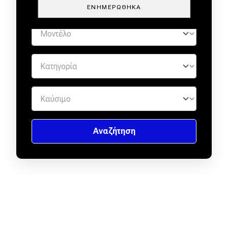
ΕΝΗΜΕΡΏΘΗΚΑ