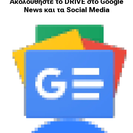
Ακολουθήστε το DRIVE στο Google
News και τα Social Media