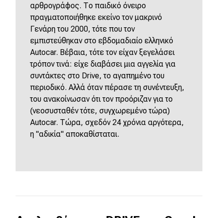
αρθρογράφος. Το παιδικό όνειρο
πραγματοποιήθηκε εκείνο τον μακρινό
Γενάρη του 2000, τότε που τον
εμπιστεύθηκαν στο εβδομαδιαίο ελληνικό
Autocar. Βέβαια, τότε τον είχαν ξεγελάσει
τρόπον τινά: είχε διαβάσει μια αγγελία για
συντάκτες στο Drive, το αγαπημένο του
περιοδικό. Αλλά όταν πέρασε τη συνέντευξη,
του ανακοίνωσαν ότι τον προόριζαν για το
(νεοσυσταθέν τότε, συγχωρεμένο τώρα)
Autocar. Τώρα, σχεδόν 24 χρόνια αργότερα,
η "αδικία" αποκαθίσταται.