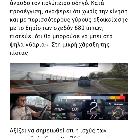
άναυδο τον πολύπειρο οδηγό. Κατά
προσέγγιση, αναφέρει ότι χωρίς την κίνηση
και με περισσότερους γύρους εξοικείωσης
με το θηρίο των σχεδόν 680 ίππων,
πιστεύει ότι θα μπορούσε να μπει στα
ψηλά «6άρια». Στη μικρή χάραξη της
πίστας.
Αξίζει να σημειωθεί ότι η ισχύς των