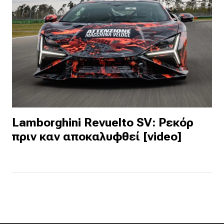
Lamborghini Revuelto SV: Ρεκόρ
πριν καν αποκαλυφθεί [video]