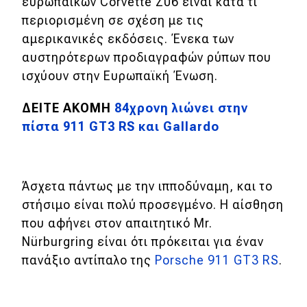
ευρωπαϊκών Corvette Z06 είναι κατά τι
περιορισμένη σε σχέση με τις
αμερικανικές εκδόσεις. Ένεκα των
αυστηρότερων προδιαγραφών ρύπων που
ισχύουν στην Ευρωπαϊκή Ένωση.
ΔΕΙΤΕ ΑΚΟΜΗ
84χρονη λιώνει στην
πίστα 911 GT3 RS και Gallardo
Άσχετα πάντως με την ιπποδύναμη, και το
στήσιμο είναι πολύ προσεγμένο. Η αίσθηση
που αφήνει στον απαιτητικό Mr.
Nürburgring είναι ότι πρόκειται για έναν
πανάξιο αντίπαλο της
Porsche 911 GT3 RS
.