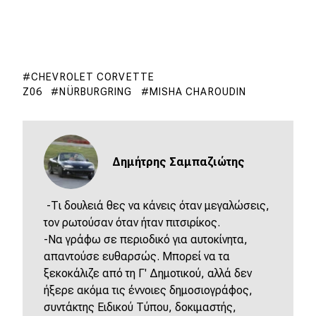
CHEVROLET CORVETTE
Z06
NÜRBURGRING
MISHA CHAROUDIN
Δημήτρης Σαμπαζιώτης
-Τι δουλειά θες να κάνεις όταν μεγαλώσεις,
τον ρωτούσαν όταν ήταν πιτσιρίκος.
-Να γράφω σε περιοδικό για αυτοκίνητα,
απαντούσε ευθαρσώς. Μπορεί να τα
ξεκοκάλιζε από τη Γ' Δημοτικού, αλλά δεν
ήξερε ακόμα τις έννοιες δημοσιογράφος,
συντάκτης Ειδικού Τύπου, δοκιμαστής,