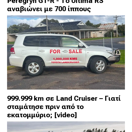
Peregryn GT-R - Το Ultima RS
αναβιώνει με 700 ίππους
999.999 km σε Land Cruiser – Γιατί
σταμάτησε πριν από το
εκατομμύριο; [video]