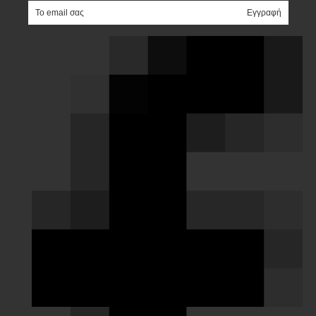
e-mail