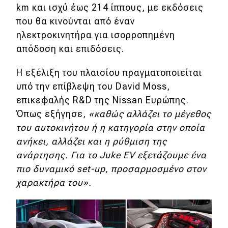
eDRIVE
km και ισχύ έως 214 ίππους, με εκδόσεις
που θα κινούνται από έναν
DRIVE USED
ηλεκτροκινητήρα για ισορροπημένη
απόδοση και επιδόσεις.
Η εξέλιξη του πλαισίου πραγματοποιείται
υπό την επίβλεψη του David Moss,
επικεφαλής R&D της Nissan Ευρώπης.
Όπως εξήγησε,
«καθώς αλλάζει το μέγεθος
του αυτοκινήτου ή η κατηγορία στην οποία
ανήκει, αλλάζει και η ρύθμιση της
ανάρτησης. Για το Juke EV εξετάζουμε ένα
πιο δυναμικό set-up, προσαρμοσμένο στον
χαρακτήρα του».