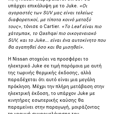
υπάρχει επικάλυψη με το Juke.
«Οι
αγοραστές των SUV μας είναι τελείως
διαφορετικοί, με τίποτα κοινό μεταξύ
τους»,
τόνισε ο Cartier.
«Το Leaf είναι πιο
χάτσμπακ, το Qashqai πιο οικογενειακό
SUV, και το Juke… είναι ένα αυτοκίνητο που
θα αγαπηθεί όσο και θα μισηθεί».
Η Nissan στοχεύει να προσφέρει το
ηλεκτρικό Juke σε τιμή παρόμοια με αυτή
της τωρινής θερμικής έκδοσης, αλλά
παραδέχεται ότι αυτό είναι μια μεγάλη
πρόκληση. Μέχρι την πλήρη μετάβαση στην
ηλεκτρική έκδοση, το υπάρχον Juke με
κινητήρες εσωτερικής καύσης θα
παραμείνει στην παραγωγή, μοιράζοντας
τη γραμμή συναρμολόγησης του