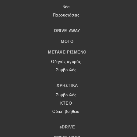
Νέα
Παρουσιάσεις
DRIVE AWAY
MOTO
ΜΕΤΑΧΕΙΡΙΣΜΈΝΟ
Οδηγός αγοράς
Συμβουλές
ΧΡΗΣΤΙΚΆ
Συμβουλές
ΚΤΕΟ
Οδική βοήθεια
eDRIVE