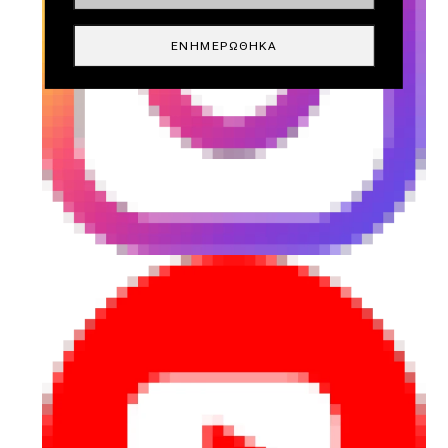
ΕΝΗΜΕΡΏΘΗΚΑ