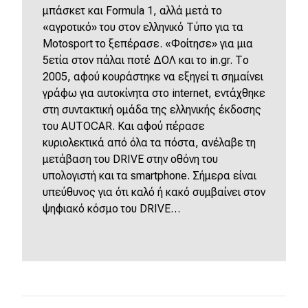
μπάσκετ και Formula 1, αλλά μετά το
«αγροτικό» του στον ελληνικό Τύπο για τα
Motosport το ξεπέρασε. «Φοίτησε» για μια
5ετία στον πάλαι ποτέ ΔΟΛ και το in.gr. Το
2005, αφού κουράστηκε να εξηγεί τι σημαίνει
γράφω για αυτοκίνητα στο internet, εντάχθηκε
στη συντακτική ομάδα της ελληνικής έκδοσης
του AUTOCAR. Και αφού πέρασε
κυριολεκτικά από όλα τα πόστα, ανέλαβε τη
μετάβαση του DRIVE στην οθόνη του
υπολογιστή και τα smartphone. Σήμερα είναι
υπεύθυνος για ότι καλό ή κακό συμβαίνει στον
ψηφιακό κόσμο του DRIVE…