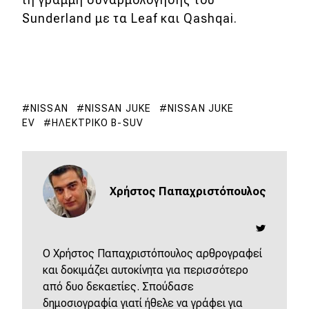
Sunderland με τα Leaf και Qashqai.
NISSAN
NISSAN JUKE
NISSAN JUKE
EV
ΗΛΕΚΤΡΙΚΌ B-SUV
Χρήστος Παπαχριστόπουλος
O Χρήστος Παπαχριστόπουλος αρθρογραφεί
και δοκιμάζει αυτοκίνητα για περισσότερο
από δυο δεκαετίες. Σπούδασε
δημοσιογραφία γιατί ήθελε να γράφει για