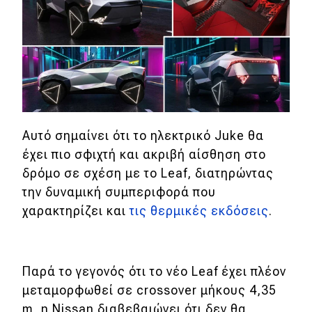
Αυτό σημαίνει ότι το ηλεκτρικό Juke θα
έχει πιο σφιχτή και ακριβή αίσθηση στο
δρόμο σε σχέση με το Leaf, διατηρώντας
την δυναμική συμπεριφορά που
χαρακτηρίζει και
τις θερμικές εκδόσεις
.
Παρά το γεγονός ότι το νέο Leaf έχει πλέον
μεταμορφωθεί σε crossover μήκους 4,35
m, η Nissan διαβεβαιώνει ότι δεν θα