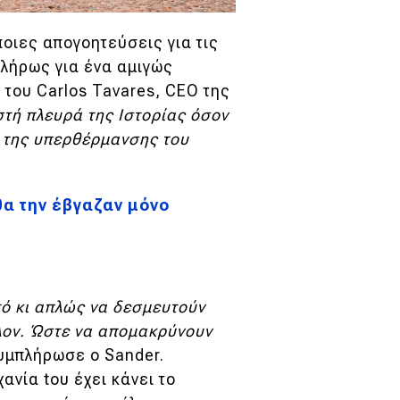
οιες απογοητεύσεις για τις
πλήρως για ένα αμιγώς
 του Carlos Tavares, CEO της
τή πλευρά της Ιστορίας όσον
 της υπερθέρμανσης του
θα την έβγαζαν μόνο
τό κι απλώς να δεσμευτούν
λλον. Ώστε να απομακρύνουν
υμπλήρωσε ο Sander.
ανία tου έχει κάνει το