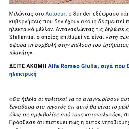
Μιλώντας στο
Autocar
, ο Sander εξέφρασε κάπ
κυβερνήσεις που δεν έχουν ακόμη δεσμευτεί 
ηλεκτρικό μέλλον. Αντανακλώντας τις δηλώσεις
Stellantis, ο οποίος επιθυμεί να είναι «
στη σωσ
αφορά τη συμβολή στην επίλυση του ζητήματος
πλανήτη
».
ΔΕΙΤΕ ΑΚΟΜΗ
Alfa Romeo Giulia, σιγά που 
ηλεκτρική
«
Θα ήθελα οι πολιτικοί να το αναγνωρίσουν αυ
ξεκάθαρα στο γεγονός ότι αυτό θα είναι το μέ
όλες τις αμφιβολίες από τους καταναλωτές
», σ
Πρόσθεσε ότι πιστεύει πως η αυτοκινητοβιομηχ