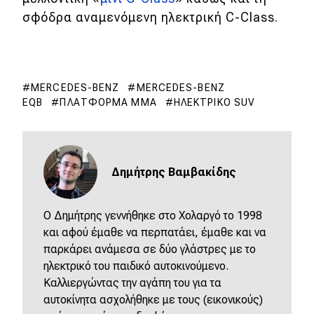
σφόδρα αναμενόμενη ηλεκτρική C-Class.
MERCEDES-BENZ
MERCEDES-BENZ
EQB
ΠΛΑΤΦΌΡΜΑ MMA
ΗΛΕΚΤΡΙΚΌ SUV
Δημήτρης Βαμβακίδης
Ο Δημήτρης γεννήθηκε στο Χολαργό το 1998
και αφού έμαθε να περπατάει, έμαθε και να
παρκάρει ανάμεσα σε δύο γλάστρες με το
ηλεκτρικό του παιδικό αυτοκινούμενο.
Καλλιεργώντας την αγάπη του για τα
αυτοκίνητα ασχολήθηκε με τους (εικονικούς)