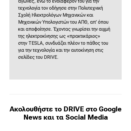
αγώνες, ενώ το ενδιαφέρον του για την
τεχνολογία τον οδήγησε στην Πολυτεχνική
Σχολή Ηλεκτρολόγων Μηχανικών και
Μηχανικών Υπολογιστών του ΑΠΘ, απ' όπου
και αποφοίτησε. Έχοντας γνωρίσει την αιχμή
της ηλεκτροκίνησης ως «πρακτικάριος»
στην
TESLA
, συνδυάζει πλέον το πάθος του
για την τεχνολογία και την αυτοκίνηση στις
σελίδες του
DRIVE
.
Ακολουθήστε το DRIVE στο Google
News και τα Social Media