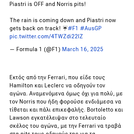
Piastri is OFF and Norris pits!
The rain is coming down and Piastri now
gets back on track! ☔️
#F1
#AusGP
pic.twitter.com/4TWZdi22lZ
— Formula 1 (@F1)
March 16, 2025
Εκτός από την Ferrari, που είδε τους
Hamilton και Leclerc να οδηγούν τον
αγώνα. Αναμενόμενα όμως όχι για πολύ, με
τον Norris που ήδη φορούσε ενδιάμεσα να
τίθεται και πάλι επικεφαλής. Bortoletto και
Lawson εγκατέλειψαν στο τελευταίο
σκέλος του αγώνα, με την Ferrari να τραβά
στα pits τους οδηγούς της για τα