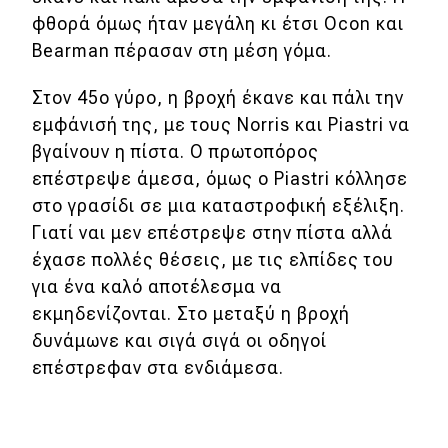
φθορά όμως ήταν μεγάλη κι έτσι Ocon και
Bearman πέρασαν στη μέση γόμα.
Στον 45ο γύρο, η βροχή έκανε και πάλι την
εμφάνισή της, με τους Norris και Piastri να
βγαίνουν η πίστα. Ο πρωτοπόρος
επέστρεψε άμεσα, όμως ο Piastri κόλλησε
στο γρασίδι σε μια καταστροφική εξέλιξη.
Γιατί ναι μεν επέστρεψε στην πίστα αλλά
έχασε πολλές θέσεις, με τις ελπίδες του
για ένα καλό αποτέλεσμα να
εκμηδενίζονται. Στο μεταξύ η βροχή
δυνάμωνε και σιγά σιγά οι οδηγοί
επέστρεφαν στα ενδιάμεσα.