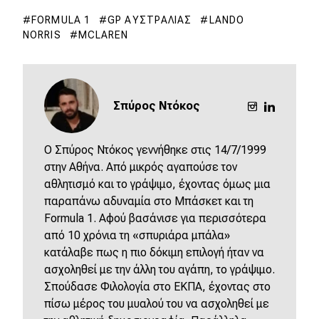
FORMULA 1
GP ΑΥΣΤΡΑΛΊΑΣ
LANDO
NORRIS
MCLAREN
Σπύρος Ντόκος
O Σπύρος Ντόκος γεννήθηκε στις 14/7/1999
στην Αθήνα. Από μικρός αγαπούσε τον
αθλητισμό και το γράψιμο, έχοντας όμως μια
παραπάνω αδυναμία στο Μπάσκετ και τη
Formula 1. Αφού βασάνισε για περισσότερα
από 10 χρόνια τη «σπυριάρα μπάλα»
κατάλαβε πως η πιο δόκιμη επιλογή ήταν να
ασχοληθεί με την άλλη του αγάπη, το γράψιμο.
Σπούδασε Φιλολογία στο ΕΚΠΑ, έχοντας στο
πίσω μέρος του μυαλού του να ασχοληθεί με