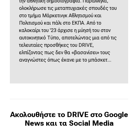
την αθλητική δημοσιογραφία. Παράλληλα,
ολοκλήρωσε τις μεταπτυχιακές σπουδές του
στο τμήμα Μάρκετινγκ Αθλητισμού και
Πολιτισμού και πάλι στο ΕΚΠΑ. Από το
καλοκαίρι του '23 άρχισε η μύησή του στον
αυτοκινητικό Τύπο, αποτελώντας μια από τις
τελευταίες προσθήκες του DRIVE,
ελπίζοντας πως δεν θα «βασανίσει» τους
αναγνώστες όπως έκανε με το μπάσκετ...
Ακολουθήστε το DRIVE στο Google
News και τα Social Media