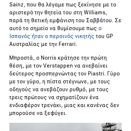
Sainz, που θα λέγαμε πως ξεκίνησε με το
αριστερό την θητεία του στη Williams,
παρά τη θετική εμφάνιση του Σαββάτου. Σε
αυτό το σημείο να θυμίσουμε πως
ο
Ισπανός ήταν ο περσινός νικητής
του GP
Αυστραλίας με την Ferrari.
Μπροστά, ο Norris κράτησε την πρώτη
θέση, με τον Verstappen να ανεβαίνει
δεύτερος προσπερνώντας τον Piastri. Γύρο
με τον γύρο, η πίστα στέγνωνε, με τους
οδηγούς να ανεβάζουν ρυθμό, με τους
τρεις πρώτους να σχηματίζουν ένα
ενδιαφέρον τρενάκι, μιας και κανένας δεν
μπορούσε να ξεφύγει.