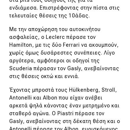
ενδιάμεσα. Επιστρέφοντας στην πίστα στις
τελευταίες θέσεις της 10άδας.
Με την αποχώρηση του αυτοκινήτου
ασφαλείας, ο Leclerc πέρασε τον
Hamilton, με τις δύο Ferrari να ακουμπούν,
χωρίς όμως δυσάρεστες συνέπειες. Λίγο
αργότερα, αμφότεροι οι οδηγοί της
Scuderia πέρασαν τον Gasly, ανεβαίνοντας
στις θέσεις οκτώ και εννιά.
Έχοντας μπροστά τους Hülkenberg, Stroll,
Antonelli και Albon που είχαν ανέβει
αρκετά ψηλά κάνοντας έναν μετρημένο και
σταθερό αγώνα. O Piastri πέρασε τον
Gasly, ανεβαίνοντας στη δέκατη θέση και ο
Antonelli πέρασε τον Albon, ευρισκόμενος