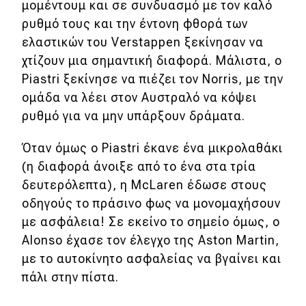
μομέντουμ και σε συνδυασμό με τον καλό
ρυθμό τους και την έντονη φθορά των
ελαστικών του Verstappen ξεκίνησαν να
χτίζουν μια σημαντική διαφορά. Μάλιστα, ο
Piastri ξεκίνησε να πιέζει τον Norris, με την
ομάδα να λέει στον Αυστραλό να κόψει
ρυθμό για να μην υπάρξουν δράματα.
Όταν όμως ο Piastri έκανε ένα μικρολαθάκι
(η διαφορά άνοιξε από το ένα στα τρία
δευτερόλεπτα), η McLaren έδωσε στους
οδηγούς το πράσινο φως να μονομαχήσουν
με ασφάλεια! Σε εκείνο το σημείο όμως, ο
Alonso έχασε τον έλεγχο της Aston Martin,
με το αυτοκίνητο ασφαλείας να βγαίνει και
πάλι στην πίστα.