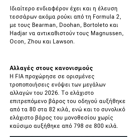
Ιδιαίτερο ενδιαφέρον έχει και η έλευση
τεσσάρων ακόμα ρούκι από τη Formula 2,
με τους Bearman, Doohan, Bortoleto και
Hadjar να αντικαθιστούν τους Magnussen,
Ocon, Zhou και Lawson.
Αλλαγές στους κανονισμούς
Η FIA προχώρησε σε ορισμένες
τροποποιήσεις ενόψει των μεγάλων
αλλαγών του 2026. Το ελάχιστο
επιτρεπόμενο βάρος του οδηγού αυξήθηκε
από τα 80 στα 82 κιλά, ενώ και το συνολικό
ελάχιστο βάρος του μονοθεσίου χωρίς
καύσιμο αυξήθηκε από 798 σε 800 κιλά.