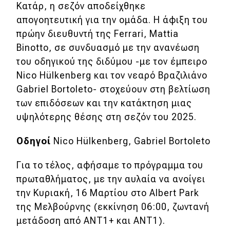
Κατάρ, η σεζόν αποδείχθηκε
απογοητευτική για την ομάδα. Η άφιξη του
πρώην διευθυντή της Ferrari, Mattia
Binotto, σε συνδυασμό με την ανανέωση
του οδηγικού της διδύμου -με τον έμπειρο
Nico Hülkenberg και τον νεαρό Βραζιλιάνο
Gabriel Bortoleto- στοχεύουν στη βελτίωση
των επιδόσεων και την κατάκτηση μιας
υψηλότερης θέσης στη σεζόν του 2025.
Οδηγοί
Nico Hülkenberg, Gabriel Bortoleto
Για το τέλος, αφήσαμε το πρόγραμμα του
πρωταθλήματος, με την αυλαία να ανοίγει
την Κυριακή, 16 Μαρτίου στο Albert Park
της Μελβούρνης (εκκίνηση 06:00, ζωντανή
μετάδοση από ANT1+ και ΑΝΤ1).