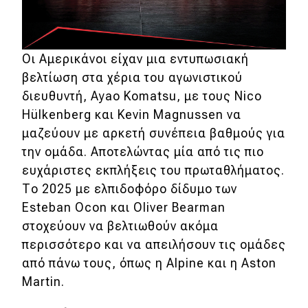
Οι Αμερικάνοι είχαν μια εντυπωσιακή
βελτίωση στα χέρια του αγωνιστικού
διευθυντή, Ayao Komatsu, με τους Nico
Hülkenberg και Kevin Magnussen να
μαζεύουν με αρκετή συνέπεια βαθμούς για
την ομάδα. Αποτελώντας μία από τις πιο
ευχάριστες εκπλήξεις του πρωταθλήματος.
Το 2025 με ελπιδοφόρο δίδυμο των
Esteban Ocon και Oliver Bearman
στοχεύουν να βελτιωθούν ακόμα
περισσότερο και να απειλήσουν τις ομάδες
από πάνω τους, όπως η Alpine και η Aston
Martin.