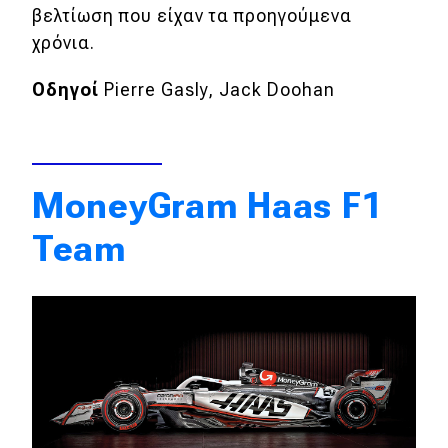
βελτίωση που είχαν τα προηγούμενα
χρόνια.
Οδηγοί
Pierre Gasly, Jack Doohan
MoneyGram Haas F1
Team