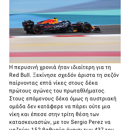
Η περυσινή χρονιά ήταν ιδιαίτερη για τη
Red Bull. Ξεκίνησε σχεδόν άριστα τη σεζόν
παίρνοντας επτά νίκες στους δέκα
πρώτους αγώνες του πρωταθλήματος.
Στους επόμενους δέκα όμως η αυστριακή
ομάδα δεν κατάφερε να πάρει ούτε μια
νίκη και έπεσε στην τρίτη θέση των
κατασκευαστών, με τον Sergio Perez να
μαζεύει 152 βαθμούς έναντι των 437 του