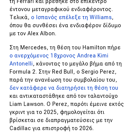
τη Ferrari και βρέθηκε στο επίκεντρο
έντονου μεταγραφικού ενδιαφέροντος.
Τελικά,
ο Ισπανός επέλεξε τη Williams
,
όπου θα συνθέσει ένα ενδιαφέρον δίδυμο
με τον Alex Albon.
Στη Mercedes, τη θέση του Hamilton πήρε
ο ανερχόμενος 18χρονος Andrea Kimi
Antonelli
, κάνοντας το μεγάλο βήμα από τη
Formula 2. Στην Red Bull, o Sergio Perez,
παρά την ανανέωση του συμβολαίου του,
δεν κατάφερε να διατηρήσει τη θέση του
και αντικαταστάθηκε από τον ταλαντούχο
Liam Lawson. Ο Perez, παρότι έμεινε εκτός
γκριντ για το 2025, φημολογείται ότι
βρίσκεται σε διαπραγματεύσεις με την
Cadillac για επιστροφή το 2026.