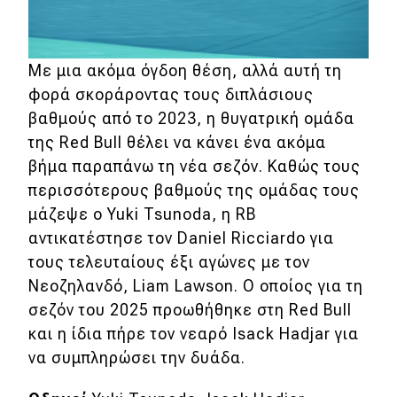
Με μια ακόμα όγδοη θέση, αλλά αυτή τη
φορά σκοράροντας τους διπλάσιους
βαθμούς από το 2023, η θυγατρική ομάδα
της Red Bull θέλει να κάνει ένα ακόμα
βήμα παραπάνω τη νέα σεζόν. Καθώς τους
περισσότερους βαθμούς της ομάδας τους
μάζεψε ο Yuki Tsunoda, η RB
αντικατέστησε τον Daniel Ricciardo για
τους τελευταίους έξι αγώνες με τον
Νεοζηλανδό, Liam Lawson. Ο οποίος για τη
σεζόν του 2025 προωθήθηκε στη Red Bull
και η ίδια πήρε τον νεαρό Isack Ηadjar για
να συμπληρώσει την δυάδα.