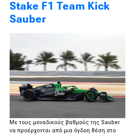
Stake F1 Team Kick
Sauber
Με τους μοναδικούς βαθμούς της Sauber
να προέρχονται από μια όγδοη θέση στο