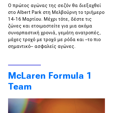
Ο πρώτος αγώνας της σεζόν θα διεξαχθεί
στο Albert Park στη Μελβούρνη το τριήμερο
14-16 Μαρτίου. Μέχρι τότε, δέστε τις
ζώνες και ετοιμαστείτε για μια ακόμα
συναρπαστική χρονιά, γεμάτη ανατροπές,
μάχες τροχό με τροχό με ρόδα και –το πιο
σημαντικό– ασφαλείς αγώνες.
McLaren Formula 1
Team