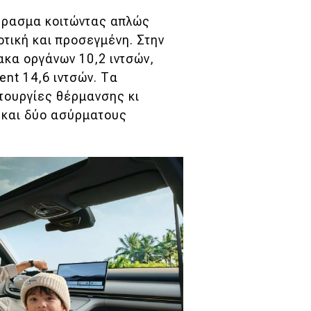
πέρασμα κοιτώντας απλώς
οτική και προσεγμένη. Στην
ακα οργάνων 10,2 ιντσών,
ent 14,6 ιντσών. Τα
τουργίες θέρμανσης κι
 και δύο ασύρματους