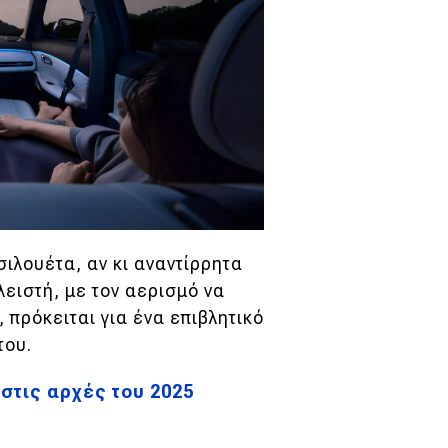
σιλουέτα, αν κι αναντίρρητα
λειστή, με τον αερισμό να
 πρόκειται για ένα επιβλητικό
του.
 στις αρχές του 2025