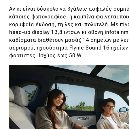
Αν κι είναι δύσκολο να βγάλεις ασφαλές συμ
κάποιες φωτογραφίες, η καμπίνα φαίνεται ποι
κορυφαία έκδοση, τη λες και πολυτελή. Με πίν
head-up display 13,8 ιντσών κι οθόνη infotainm
καθίσματα διαθέτουν μασάζ 14 σημείων με λει
αερισμού, ηχοσύστημα Flyme Sound 16 ηχείων
φορτιστές. Ισχύος έως 50 W.