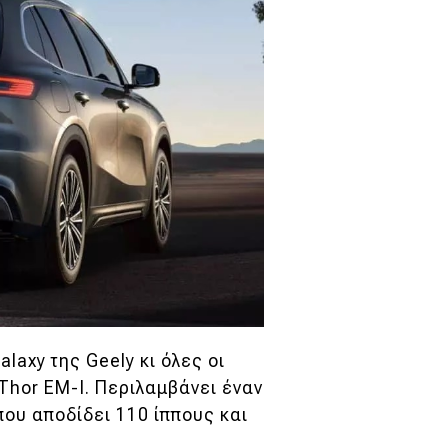
laxy της Geely κι όλες οι
Thor EM-I. Περιλαμβάνει έναν
που αποδίδει 110 ίππους και