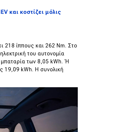
HEV και κοστίζει μόλις
ι 218 ίππους και 262 Nm. Στο
 ηλεκτρική του αυτονομία
 μπαταρία των 8,05 kWh. Ή
ις 19,09 kWh. Η συνολική