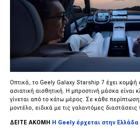
Συμβουλές
ΚΤΕΟ
Οδική βοήθεια
eDRIVE
DRIVE USED
Οπτικά, το Geely Galaxy Starship 7 έχει κομψή 
ασιατική αισθητική. Η μπροστινή μάσκα είναι κ
γίνεται από το κάτω μέρος. Σε κάθε περίπτωση,
μοντέλο, ειδικά με τις γαλαντόμες διαστάσεις 
ΔΕΙΤΕ ΑΚΟΜΗ
H Geely έρχεται στην Ελλάδα