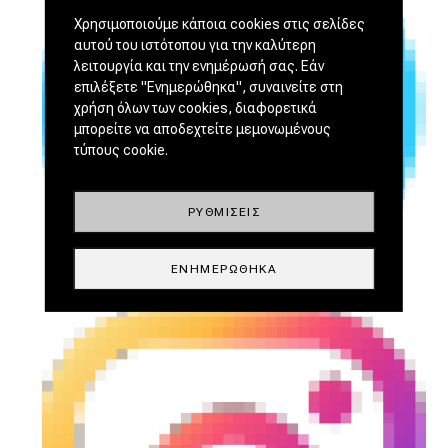
Χρησιμοποιούμε κάποια cookies στις σελίδες
αυτού του ιστότοπου για την καλύτερη
λειτουργία και την ενημέρωσή σας. Εάν
επιλέξετε "Ενημερώθηκα", συναινείτε στη
χρήση όλων των cookies, διαφορετικά
μπορείτε να αποδεχτείτε μεμονωμένους
τύπους cookie.
ΡΥΘΜΊΣΕΙΣ
ΕΝΗΜΕΡΏΘΗΚΑ