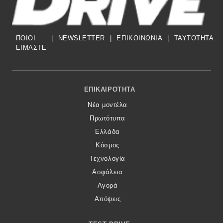
ΠΟΙΟΙ
|
NEWSLETTER
|
ΕΠΙΚΟΙΝΩΝΙΑ
|
TAYTOTHTA
ΕΙΜΑΣΤΕ
Footer Menu
ΕΠΙΚΑΙΡΌΤΗΤΑ
Νέα μοντέλα
Πρωτότυπα
Ελλάδα
Κόσμος
Τεχνολογία
Ασφάλεια
Αγορά
Απόψεις