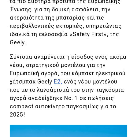
τα πιο αυστηρά πρότυπα της Ευρωπαϊκής
Ένωσης για τη δομική ασφάλεια, την
ακεραιότητα της μπαταρίας και τις
περιβαλλοντικές εκπομπές, υπηρετώντας
ιδανικά τη φιλοσοφία «Safety First», της
Geely.
Σύντομα αναμένεται η είσοδος ενός ακόμα
νέου, στρατηγικού μοντέλου για την
Ευρωπαϊκή αγορά, του κόμπακτ ηλεκτρικού
χάτσμπακ Geely
Ε2,
ενός νέου μοντέλου
που με το λανσάρισμά του στην παγκόσμια
αγορά αναδείχθηκε Νο. 1 σε πωλήσεις
compact αυτοκίνητο παγκοσμίως για το
2025!