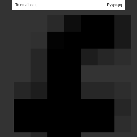
e-mail