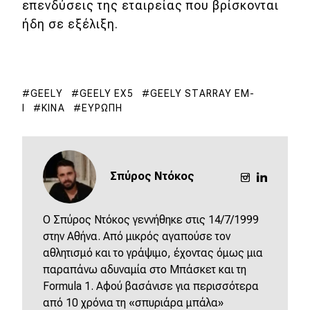
επενδύσεις της εταιρείας που βρίσκονται
ήδη σε εξέλιξη.
GEELY
GEELY EX5
GEELY STARRAY EM-
I
ΚΊΝΑ
ΕΥΡΏΠΗ
Σπύρος Ντόκος
O Σπύρος Ντόκος γεννήθηκε στις 14/7/1999
στην Αθήνα. Από μικρός αγαπούσε τον
αθλητισμό και το γράψιμο, έχοντας όμως μια
παραπάνω αδυναμία στο Μπάσκετ και τη
Formula 1. Αφού βασάνισε για περισσότερα
από 10 χρόνια τη «σπυριάρα μπάλα»