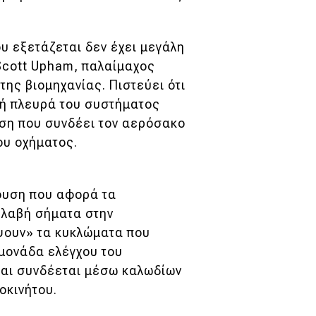
υ εξετάζεται δεν έχει μεγάλη
 Scott Upham, παλαίμαχος
ης βιομηχανίας. Πιστεύει ότι
ική πλευρά του συστήματος
ση που συνδέει τον αερόσακο
ου οχήματος.
ουση που αφορά τα
βλαβή σήματα στην
ψουν» τα κυκλώματα που
μονάδα ελέγχου του
και συνδέεται μέσω καλωδίων
οκινήτου.