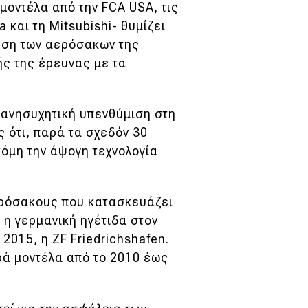
μοντέλα από την FCA USA, τις
 και τη Mitsubishi- θυμίζει
ηση των αερόσακων της
ής της έρευνας με τα
 ανησυχητική υπενθύμιση στη
 ότι, παρά τα σχεδόν 30
κόμη την άψογη τεχνολογία
ερόσακους που κατασκευάζει
 η γερμανική ηγέτιδα στον
2015, η ZF Friedrichshafen.
ρά μοντέλα από το 2010 έως