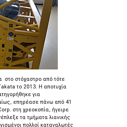
α στο στόχαστρο από τότε
akata το 2013. Η αποτυχία
ατηγορήθηκε για
μίως, επηρέασε πάνω από 41
orp. στη χρεοκοπία, ήγειρε
νέπλεξε τα τμήματα λιανικής
γισμένοι πολλοί καταναλωτές