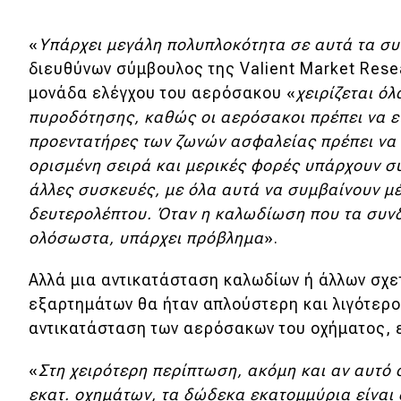
«
Υπάρχει μεγάλη πολυπλοκότητα σε αυτά τα σ
διευθύνων σύμβουλος της Valient Market Resea
μονάδα ελέγχου του αερόσακου «
χειρίζεται ό
πυροδότησης, καθώς οι αερόσακοι πρέπει να ε
προεντατήρες των ζωνών ασφαλείας πρέπει να
ορισμένη σειρά και μερικές φορές υπάρχουν σ
άλλες συσκευές, με όλα αυτά να συμβαίνουν μέ
δευτερολέπτου. Όταν η καλωδίωση που τα συνδέ
ολόσωστα, υπάρχει πρόβλημα
».
Αλλά μια αντικατάσταση καλωδίων ή άλλων σχε
εξαρτημάτων θα ήταν απλούστερη και λιγότερ
αντικατάσταση των αερόσακων του οχήματος, 
«
Στη χειρότερη περίπτωση, ακόμη και αν αυτό
εκατ. οχημάτων, τα δώδεκα εκατομμύρια είναι 