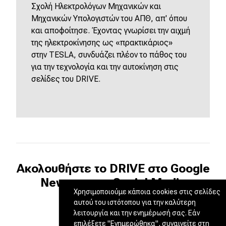
Σχολή Ηλεκτρολόγων Μηχανικών και
Μηχανικών Υπολογιστών του ΑΠΘ, απ' όπου
και αποφοίτησε. Έχοντας γνωρίσει την αιχμή
της ηλεκτροκίνησης ως «πρακτικάριος»
στην
TESLA
, συνδυάζει πλέον το πάθος του
για την τεχνολογία και την αυτοκίνηση στις
σελίδες του
DRIVE
.
Ακολουθήστε το DRIVE στο Google
News και τα Social Media
Χρησιμοποιούμε κάποια cookies στις σελίδες
αυτού του ιστότοπου για την καλύτερη
λειτουργία και την ενημέρωσή σας. Εάν
επιλέξετε "Ενημερώθηκα", συναινείτε στη