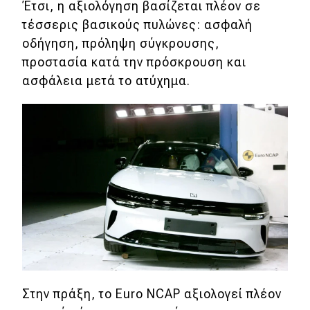
Έτσι, η αξιολόγηση βασίζεται πλέον σε
Συμβουλές
τέσσερις βασικούς πυλώνες: ασφαλή
οδήγηση, πρόληψη σύγκρουσης,
προστασία κατά την πρόσκρουση και
Χρηστικά
ασφάλεια μετά το ατύχημα.
Συμβουλές
ΚΤΕΟ
Οδική βοήθεια
eDRIVE
DRIVE USED
Στην πράξη, το Euro NCAP αξιολογεί πλέον