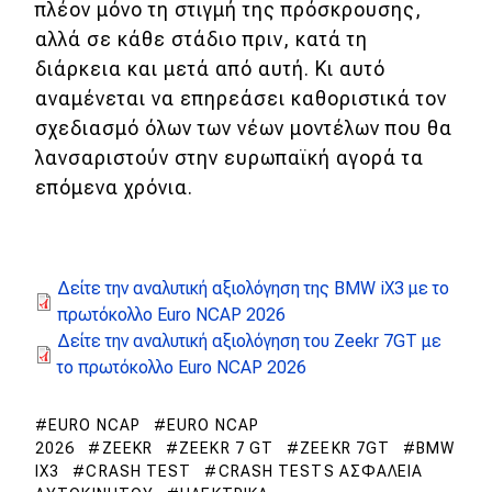
πλέον μόνο τη στιγμή της πρόσκρουσης,
αλλά σε κάθε στάδιο πριν, κατά τη
διάρκεια και μετά από αυτή. Κι αυτό
αναμένεται να επηρεάσει καθοριστικά τον
σχεδιασμό όλων των νέων μοντέλων που θα
λανσαριστούν στην ευρωπαϊκή αγορά τα
επόμενα χρόνια.
Δείτε την αναλυτική αξιολόγηση της BMW iX3 με το
πρωτόκολλο Euro NCAP 2026
Δείτε την αναλυτική αξιολόγηση του Zeekr 7GT με
το πρωτόκολλο Euro NCAP 2026
EURO NCAP
EURO NCAP
2026
ZEEKR
ZEEKR 7 GT
ZEEKR 7GT
BMW
IX3
CRASH TEST
CRASH TESTS ΑΣΦΆΛΕΙΑ