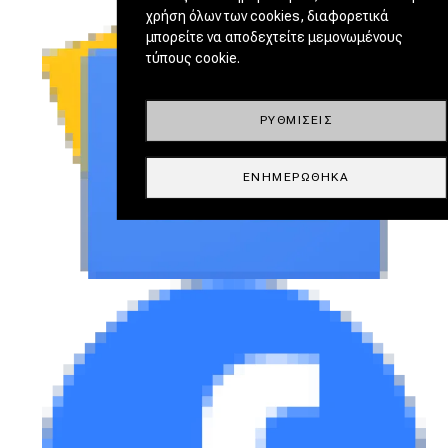
χρήση όλων των cookies, διαφορετικά
μπορείτε να αποδεχτείτε μεμονωμένους
τύπους cookie.
ΡΥΘΜΊΣΕΙΣ
ΕΝΗΜΕΡΏΘΗΚΑ