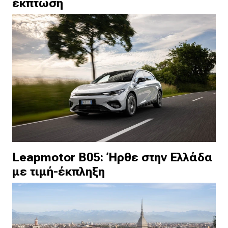
έκπτωση
Leapmotor B05: Ήρθε στην Ελλάδα
με τιμή-έκπληξη