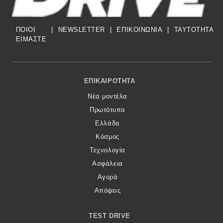
ΠΟΙΟΙ
|
NEWSLETTER
|
ΕΠΙΚΟΙΝΩΝΙΑ
|
TAYTOTHTA
ΕΙΜΑΣΤΕ
Footer Menu
ΕΠΙΚΑΙΡΌΤΗΤΑ
Νέα μοντέλα
Πρωτότυπα
Ελλάδα
Κόσμος
Τεχνολογία
Ασφάλεια
Αγορά
Απόψεις
TEST DRIVE