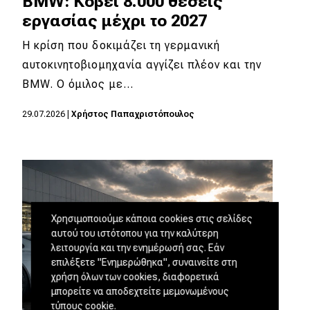
BMW: Κόβει 8.000 θέσεις
εργασίας μέχρι το 2027
Η κρίση που δοκιμάζει τη γερμανική
αυτοκινητοβιομηχανία αγγίζει πλέον και την
BMW. Ο όμιλος με…
29.07.2026
|
Χρήστος Παπαχριστόπουλος
Χρησιμοποιούμε κάποια cookies στις σελίδες
αυτού του ιστότοπου για την καλύτερη
λειτουργία και την ενημέρωσή σας. Εάν
επιλέξετε "Ενημερώθηκα", συναινείτε στη
χρήση όλων των cookies, διαφορετικά
μπορείτε να αποδεχτείτε μεμονωμένους
τύπους cookie.