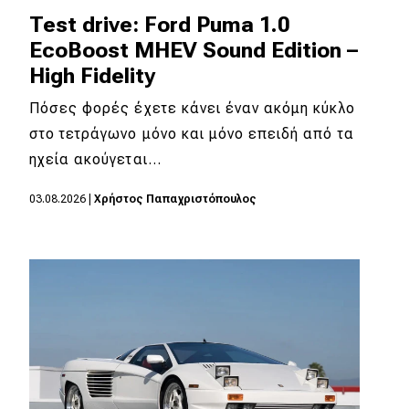
eDRIVE
Test drive: Ford Puma 1.0
EcoBoost MHEV Sound Edition –
DRIVE USED
High Fidelity
Πόσες φορές έχετε κάνει έναν ακόμη κύκλο
στο τετράγωνο μόνο και μόνο επειδή από τα
ηχεία ακούγεται…
03.08.2026
|
Χρήστος Παπαχριστόπουλος