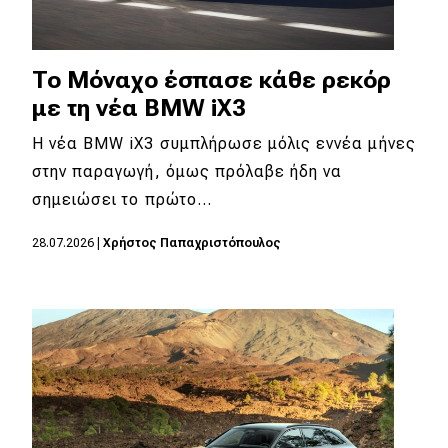
To Μόναχο έσπασε κάθε ρεκόρ
με τη νέα BMW iX3
Η νέα BMW iX3 συμπλήρωσε μόλις εννέα μήνες
στην παραγωγή, όμως πρόλαβε ήδη να
σημειώσει το πρώτο…
28.07.2026
|
Χρήστος Παπαχριστόπουλος