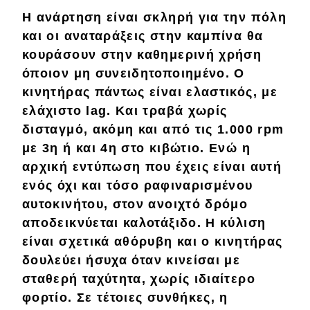
Η ανάρτηση είναι
σκληρή
για την πόλη
και οι
αναταράξεις
στην καμπίνα θα
κουράσουν στην καθημερινή χρήση
όποιον
μη συνειδητοποιημένο
. Ο
κινητήρας πάντως είναι
ελαστικός
, με
ελάχιστο lag. Και τραβά
χωρίς
δισταγμό
, ακόμη και από τις 1.000 rpm
με 3η ή και 4η στο κιβώτιο. Ενώ η
αρχική
εντύπωση που έχεις είναι αυτή
ενός
όχι και τόσο
ραφιναρισμένου
αυτοκινήτου, στον ανοιχτό δρόμο
αποδεικνύεται
καλοτάξιδο
. Η κύλιση
είναι σχετικά αθόρυβη και ο κινητήρας
δουλεύει
ήσυχα
όταν κινείσαι με
σταθερή
ταχύτητα, χωρίς ιδιαίτερο
φορτίο. Σε τέτοιες συνθήκες, η