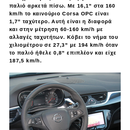
παλιό
αρκετά πίσω
. Με 16,1” στα 160
km/h το καινούριο Corsa OPC είναι
1,7”
ταχύτερο. Αυτή είναι η
διαφορά
και στην μέτρηση
60-160
km
/
h
με
αλλαγές ταχυτήτων. Κόβει το νήμα του
χιλιομέτρου σε
27,3”
με 194 km/h όταν
το παλιό ήθελε 0,8” επιπλέον και είχε
187,5 km/h.