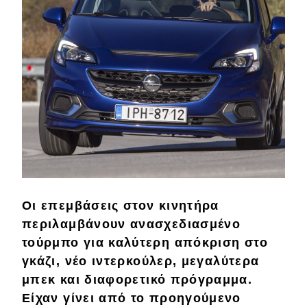
eDRIVE
DRIVE USED
Οι επεμβάσεις στον κινητήρα
περιλαμβάνουν
ανασχεδιασμένο
τούρμπο για καλύτερη απόκριση στο
γκάζι,
νέο
ιντερκούλερ
,
μεγαλύτερα
μπεκ
και
διαφορετικό
πρόγραμμα.
Είχαν γίνει από το προηγούμενο