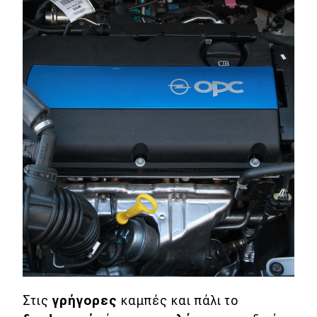
Στις
γρήγορες
καμπές και πάλι το