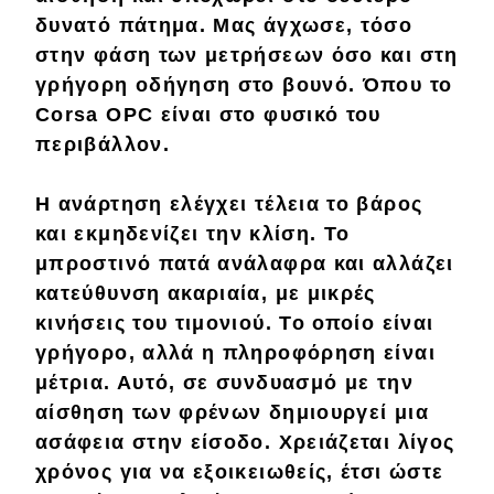
δυνατό πάτημα. Μας
άγχωσε
, τόσο
στην φάση των
μετρήσεων
όσο και στη
γρήγορη οδήγηση στο
βουνό
. Όπου το
Corsa OPC είναι στο φυσικό του
περιβάλλον.
Η ανάρτηση ελέγχει
τέλεια
το βάρος
και
εκμηδενίζει
την κλίση. Το
μπροστινό πατά
ανάλαφρα
και αλλάζει
κατεύθυνση
ακαριαία
, με μικρές
κινήσεις του τιμονιού. Το οποίο είναι
γρήγορο, αλλά η πληροφόρηση είναι
μέτρια
. Αυτό, σε συνδυασμό με την
αίσθηση των φρένων δημιουργεί μια
ασάφεια
στην είσοδο. Χρειάζεται λίγος
χρόνος για να
εξοικειωθείς
, έτσι ώστε