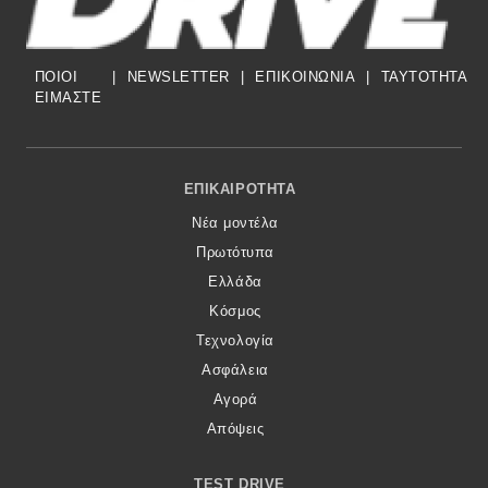
ΠΟΙΟΙ
|
NEWSLETTER
|
ΕΠΙΚΟΙΝΩΝΙΑ
|
TAYTOTHTA
ΕΙΜΑΣΤΕ
Footer Menu
ΕΠΙΚΑΙΡΌΤΗΤΑ
Νέα μοντέλα
Πρωτότυπα
Ελλάδα
Κόσμος
Τεχνολογία
Ασφάλεια
Αγορά
Απόψεις
TEST DRIVE