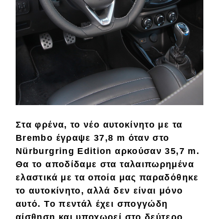
Στα
φρένα
, το νέο αυτοκίνητο με τα
Brembo έγραψε
37,8
m
όταν στο
Nürburgring Edition αρκούσαν 35,7 m.
Θα το αποδίδαμε στα
ταλαιπωρημένα
ελαστικά με τα οποία μας παραδόθηκε
το αυτοκίνητο, αλλά δεν είναι μόνο
αυτό. Το πεντάλ έχει
σπογγώδη
αίσθηση και
υποχωρεί
στο δεύτερο