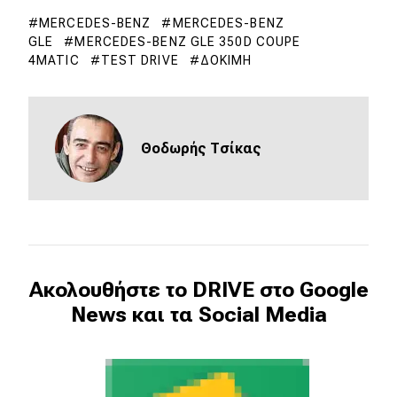
MERCEDES-BENZ
MERCEDES-BENZ
GLE
MERCEDES-BENZ GLE 350D COUPE
4MATIC
TEST DRIVE
ΔΟΚΙΜΉ
Θοδωρής Τσίκας
Ακολουθήστε το DRIVE στο Google
News και τα Social Media