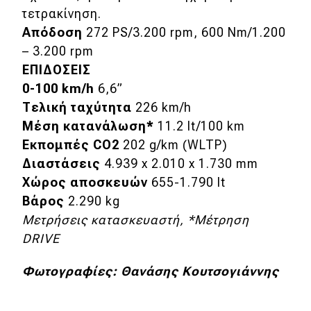
τετρακίνηση.
Απόδοση
272 PS/3.200 rpm, 600 Nm/1.200
– 3.200 rpm
ΕΠΙΔΟΣΕΙΣ
0-100 km/h
6,6”
Τελική ταχύτητα
226 km/h
Μέση κατανάλωση*
11.2 lt/100 km
Εκπομπές CO2
202 g/km (WLTP)
Διαστάσεις
4.939 x 2.010 x 1.730 mm
Χώρος αποσκευών
655-1.790 lt
Βάρος
2.290 kg
Μετρήσεις κατασκευαστή, *Mέτρηση
DRIVE
Φωτογραφίες: Θανάσης Κουτσογιάννης