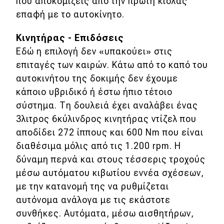
που αποκομίζεις από την πρώτη κιόλας
επαφή με το αυτοκίνητο.
Κινητήρας - Επιδόσεις
Εδώ η επιλογή δεν «υπακούει» στις
επιταγές των καιρών. Κάτω από το καπό του
αυτοκινήτου της δοκιμής δεν έχουμε
κάποιο υβριδικό ή έστω ήπιο τέτοιο
σύστημα. Τη δουλειά έχει αναλάβει ένας
3λιτρος 6κύλινδρος κινητήρας ντίζελ που
αποδίδει 272 ίππους και 600 Nm που είναι
διαθέσιμα μόλις από τις 1.200 rpm. Η
δύναμη περνά και στους τέσσερις τροχούς
μέσω αυτόματου κιβωτίου εννέα σχέσεων,
με την κατανομή της να ρυθμίζεται
αυτόνομα ανάλογα με τις εκάστοτε
συνθήκες. Αυτόματα, μέσω αισθητήρων,