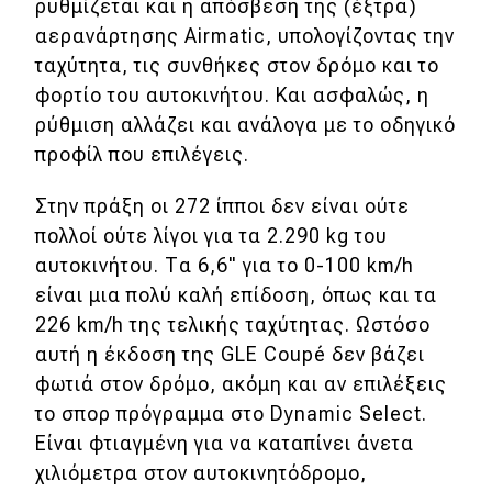
ρυθμίζεται και η απόσβεση της (έξτρα)
αερανάρτησης Airmatic, υπολογίζοντας την
ταχύτητα, τις συνθήκες στον δρόμο και το
φορτίο του αυτοκινήτου. Και ασφαλώς, η
ρύθμιση αλλάζει και ανάλογα με το οδηγικό
προφίλ που επιλέγεις.
Στην πράξη οι 272 ίπποι δεν είναι ούτε
πολλοί ούτε λίγοι για τα 2.290 kg του
αυτοκινήτου. Τα 6,6" για το 0-100 km/h
είναι μια πολύ καλή επίδοση, όπως και τα
226 km/h της τελικής ταχύτητας. Ωστόσο
αυτή η έκδοση της GLE Coupé δεν βάζει
φωτιά στον δρόμο, ακόμη και αν επιλέξεις
το σπορ πρόγραμμα στο Dynamic Select.
Είναι φτιαγμένη για να καταπίνει άνετα
χιλιόμετρα στον αυτοκινητόδρομο,