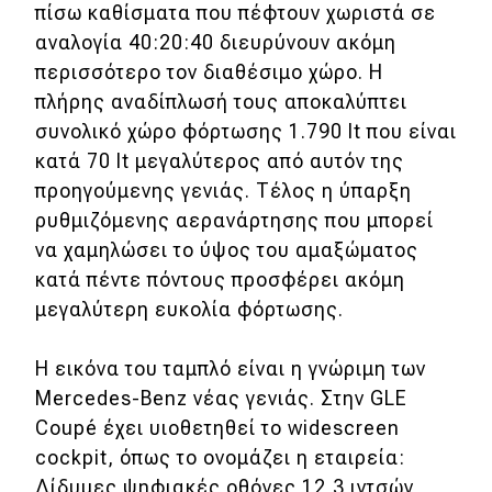
πίσω καθίσματα που πέφτουν χωριστά σε
αναλογία 40:20:40 διευρύνουν ακόμη
περισσότερο τον διαθέσιμο χώρο. Η
πλήρης αναδίπλωσή τους αποκαλύπτει
συνολικό χώρο φόρτωσης 1.790 lt που είναι
κατά 70 lt μεγαλύτερος από αυτόν της
προηγούμενης γενιάς. Τέλος η ύπαρξη
ρυθμιζόμενης αερανάρτησης που μπορεί
να χαμηλώσει το ύψος του αμαξώματος
κατά πέντε πόντους προσφέρει ακόμη
μεγαλύτερη ευκολία φόρτωσης.
Η εικόνα του ταμπλό είναι η γνώριμη των
Mercedes-Benz νέας γενιάς. Στην GLE
Coupé έχει υιοθετηθεί το widescreen
cockpit, όπως το ονομάζει η εταιρεία:
Δίδυμες ψηφιακές οθόνες 12,3 ιντσών