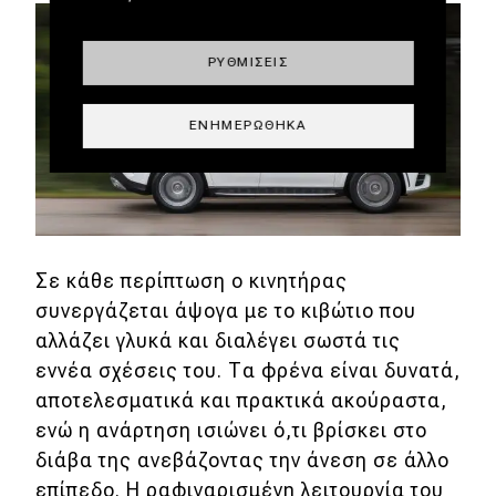
ΡΥΘΜΊΣΕΙΣ
ΕΝΗΜΕΡΏΘΗΚΑ
Σε κάθε περίπτωση ο κινητήρας
συνεργάζεται άψογα με το κιβώτιο που
αλλάζει γλυκά και διαλέγει σωστά τις
εννέα σχέσεις του. Τα φρένα είναι δυνατά,
αποτελεσματικά και πρακτικά ακούραστα,
ενώ η ανάρτηση ισιώνει ό,τι βρίσκει στο
διάβα της ανεβάζοντας την άνεση σε άλλο
επίπεδο. Η ραφιναρισμένη λειτουργία του