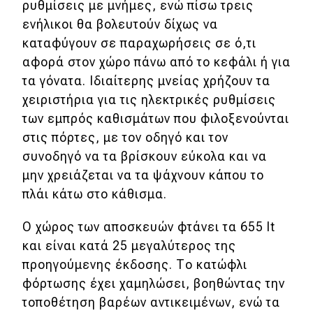
ρυθμίσεις με μνήμες, ενώ πίσω τρεις
ενήλικοι θα βολευτούν δίχως να
καταφύγουν σε παραχωρήσεις σε ό,τι
αφορά στον χώρο πάνω από το κεφάλι ή για
τα γόνατα. Ιδιαίτερης μνείας χρήζουν τα
χειριστήρια για τις ηλεκτρικές ρυθμίσεις
των εμπρός καθισμάτων που φιλοξενούνται
στις πόρτες, με τον οδηγό και τον
συνοδηγό να τα βρίσκουν εύκολα και να
μην χρειάζεται να τα ψάχνουν κάπου το
πλάι κάτω στο κάθισμα.
Ο χώρος των αποσκευών φτάνει τα 655 lt
και είναι κατά 25 μεγαλύτερος της
προηγούμενης έκδοσης. Το κατώφλι
φόρτωσης έχει χαμηλώσει, βοηθώντας την
τοποθέτηση βαρέων αντικειμένων, ενώ τα