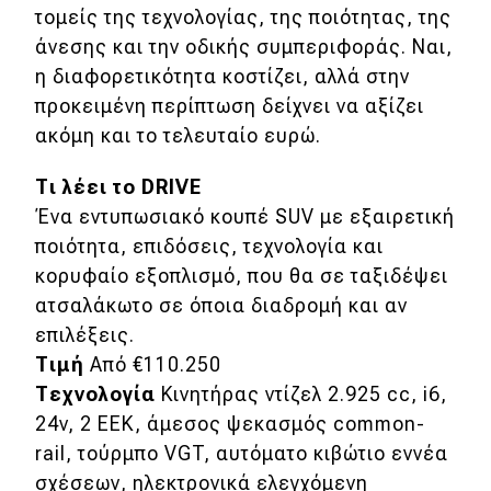
τομείς της τεχνολογίας, της ποιότητας, της
άνεσης και την οδικής συμπεριφοράς. Ναι,
η διαφορετικότητα κοστίζει, αλλά στην
προκειμένη περίπτωση δείχνει να αξίζει
ακόμη και το τελευταίο ευρώ.
Τι λέει το DRIVE
Ένα εντυπωσιακό κουπέ SUV με εξαιρετική
ποιότητα, επιδόσεις, τεχνολογία και
κορυφαίο εξοπλισμό, που θα σε ταξιδέψει
ατσαλάκωτο σε όποια διαδρομή και αν
επιλέξεις.
Τιμή
Από €110.250
Τεχνολογία
Κινητήρας ντίζελ 2.925 cc, i6,
24v, 2 EEK, άμεσος ψεκασμός common-
rail, τούρμπο VGT, αυτόματο κιβώτιο εννέα
σχέσεων, ηλεκτρονικά ελεγχόμενη