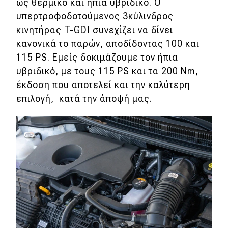
ως θερμικό και ήπια υβριδικό. Ο
υπερτροφοδοτούμενος 3κύλινδρος
κινητήρας T-GDI συνεχίζει να δίνει
κανονικά το παρών, αποδίδοντας 100 και
115 PS. Εμείς δοκιμάζουμε τον ήπια
υβριδικό, με τους 115 PS και τα 200 Nm,
έκδοση που αποτελεί και την καλύτερη
επιλογή, κατά την άποψή μας.