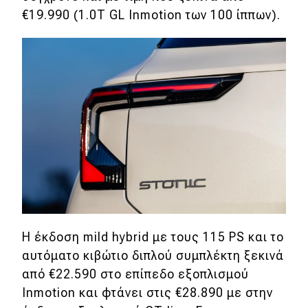
€19.990 (1.0T GL Inmotion των 100 ίππων).
Η έκδοση mild hybrid με τους 115 PS και το
αυτόματο κιβώτιο διπλού συμπλέκτη ξεκινά
από €22.590 στο επίπεδο εξοπλισμού
Inmotion και φτάνει στις €28.890 με στην