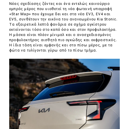
eDRIVE
Νέας σχεδίασης ζάντες και ένα εντελώς καινούργιο
εμπρός μέρος που υιοθετεί τη νέα φωτεινή υπογραφή
«Star Map» που έχουμε δει και στα νέα EV3, EV4 και
DRIVE USED
EV5, συνθέτουν την εικόνα του ανανεωμένου Kia Stonic.
Τα εξαιρετικά λεπτά φανάρια σε σχήμα αγκίστρου
εκτείνονται τόσο στο καπό όσο και στον προφυλακτήρα.
Η μάσκα είναι πλέον μίνιμαλ και ο ανασχεδιασμένος
προφυλακτήρας αισθητά πιο ογκώδης και εκφραστικός.
Η ίδια τάση είναι εμφανής και στο πίσω μέρος, με τα
φώτα να τυλίγονται γύρω από το πίσω τμήμα.