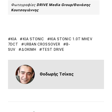
Φωτογραφίες
DRIVE Media Group/Θανάσης
Κουτσογιάννης
KIA
KIA STONIC
KIA STONIC 1.0T MHEV
7DCT
URBAN CROSSOVER
B-
SUV
ΔΟΚΙΜΉ
TEST DRIVE
Θοδωρής Τσίκας