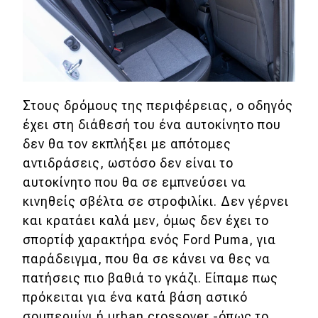
Στους δρόμους της περιφέρειας, ο οδηγός
έχει στη διάθεσή του ένα αυτοκίνητο που
δεν θα τον εκπλήξει με απότομες
αντιδράσεις, ωστόσο δεν είναι το
αυτοκίνητο που θα σε εμπνεύσει να
κινηθείς σβέλτα σε στροφιλίκι. Δεν γέρνει
και κρατάει καλά μεν, όμως δεν έχει το
σπορτίφ χαρακτήρα ενός Ford Puma, για
παράδειγμα, που θα σε κάνει να θες να
πατήσεις πιο βαθιά το γκάζι. Είπαμε πως
πρόκειται για ένα κατά βάση αστικό
σουπερμίνι ή urban crossover -όπως το