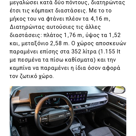
μεγαλώσει κατά δύο πόντους, διατηρώντας
έτσι τις κόμπακτ διαστάσεις. Με το το
μήκος του να φτάνει πλέον τα 4,16 m,
Διατηρώντας αυτούσιες τις άλλες
διαστάσεις: πλάτος 1,76 m, ύψος τα 1,52
και, μεταξόνιο 2,58 m. Ο χώρος αποσκευών
παραμένει επίσης στα 352 λίτρα (1.155 lt
με πεσμένα τα πίσω καθίσματα) και την
καμπίνα να παραμένει η ίδια όσον αφορά
τον ζωτικό χώρο.