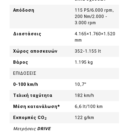
Aπόδοση
115 PS/6.000 rpm,
200 Nm/2.000 -
3.000 rpm
Διαστάσεις
4.165×1.760×1.520
mm
Χώρος αποσκευών
352-1.155 lt
Βάρος
1.195 kg
ΕΠΙΔΟΣΕΙΣ
0-100 km/h
10,7"
Τελική ταχύτητα
182 km/h
Μέση κατανάλωση
*
6,6 lt/100 km
Εκπομπές CO
122 g/km
2
Μετρήσεις
DRIVE