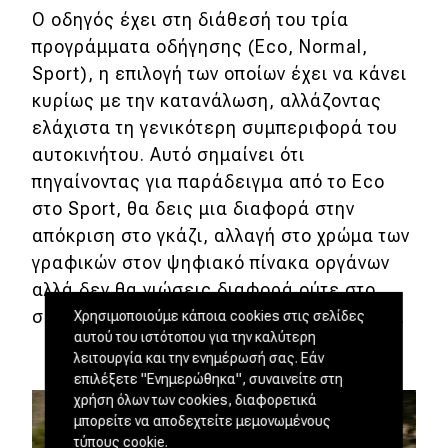
Ο οδηγός έχει στη διάθεσή του τρία
προγράμματα οδήγησης (Eco, Normal,
Sport), η επιλογή των οποίων έχει να κάνει
κυρίως με την κατανάλωση, αλλάζοντας
ελάχιστα τη γενικότερη συμπεριφορά του
αυτοκινήτου. Αυτό σημαίνει ότι
πηγαίνοντας για παράδειγμα από το Eco
στο Sport, θα δεις μια διαφορά στην
απόκριση στο γκάζι, αλλαγή στο χρώμα των
γραφικών στον ψηφιακό πίνακα οργάνων
αλλά δεν θα νιώσεις διαφορά ούτε στο
σύστημα διεύθυνσης ούτε στην ανάρτηση.
Χρησιμοποιούμε κάποια cookies στις σελίδες
αυτού του ιστότοπου για την καλύτερη
λειτουργία και την ενημέρωσή σας. Εάν
επιλέξετε "Ενημερώθηκα", συναινείτε στη
χρήση όλων των cookies, διαφορετικά
μπορείτε να αποδεχτείτε μεμονωμένους
τύπους cookie.