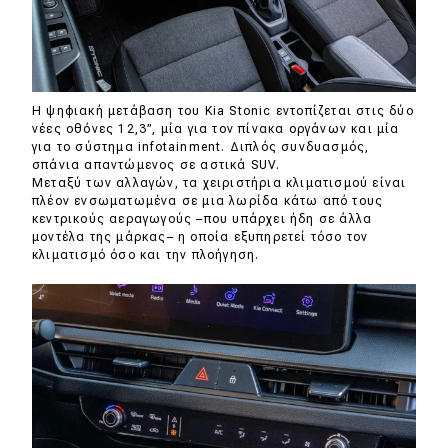
H ψηφιακή μετάβαση του Kia Stonic εντοπίζεται στις δύο
νέες οθόνες 12,3”, μία για τον πίνακα οργάνων και μία
για το σύστημα infotainment. Διπλός συνδυασμός,
σπάνια απαντώμενος σε αστικά SUV.
Μεταξύ των αλλαγών, τα χειριστήρια κλιματισμού είναι
πλέον ενσωματωμένα σε μια λωρίδα κάτω από τους
κεντρικούς αεραγωγούς –που υπάρχει ήδη σε άλλα
μοντέλα της μάρκας– η οποία εξυπηρετεί τόσο τον
κλιματισμό όσο και την πλοήγηση.