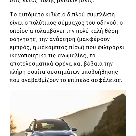
στις εκτός πόλης μετακινήσεις.
Το αυτόματο κιβώτιο διπλού συμπλέκτη
είναι ο πολύτιμος σύμμαχος του οδηγού, ο
οποίος απολαμβάνει την πολύ καλή θέση
οδήγησης, την ανάρτηση (μακφέρσον
εμπρός, ημιάκαμπτος πίσω) που φιλτράρει
ικανοποιητικά τις ανωμαλίες, τα
αποτελεσματικά φρένα και βέβαια την
πλήρη σουίτα συστημάτων υποβοήθησης
που αναβαθμίζουν το επίπεδο ασφάλειας.