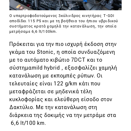
Ο υπερτροφοδοτούμενος 3κύλινδρος κινητήρας T-GDI
αποδίδει 115 PS και με τη βοήθεια του ήπιου υβριδικού
συστήματος κρατά χαμηλά την κατανάλωση, την οποία
μετρήσαμε 6,6 lt/100km.
Πρόκειται για την πιο ισχυρή έκδοση στην
γκάμα του Stonic, η οποία συνδυαζόμενη
με το αυτόματο κιβώτιο 7DCT και το
σύστημαmild hybrid , εξασφαλίζει χαμηλή
κατανάλωση με εκπομπές ρύπων. Οι
τελευταίες είναι 122 g/km κάτι που
μεταφράζεται σε μηδενικά τέλη
κυκλοφορίας και ελεύθερη είσοδο στον
Δακτύλιο. Με την κατανάλωση στη
διάρκεια της δοκιμής να την μετράμε στα
6,6 lt/100 km.