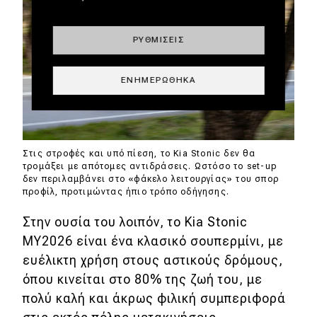
ΡΥΘΜΊΣΕΙΣ
ΕΝΗΜΕΡΏΘΗΚΑ
Στις στροφές και υπό πίεση, το Kia Stonic δεν θα
τρομάξει με απότομες αντιδράσεις. Ωστόσο το set-up
δεν περιλαμβάνει στο «φάκελο λειτουργίας» του σπορ
προφίλ, προτιμώντας ήπιο τρόπο οδήγησης.
Στην ουσία του λοιπόν, το Kia Stonic
ΜΥ2026 είναι ένα κλασικό σουπερμίνι, με
ευέλικτη χρήση στους αστικούς δρόμους,
όπου κινείται στο 80% της ζωή του, με
πολύ καλή και άκρως φιλική συμπεριφορά