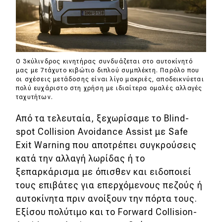
Ο 3κύλινδρος κινητήρας συνδυάζεται στο αυτοκίνητό
μας με 7τάχυτο κιβώτιο διπλού συμπλέκτη. Παρόλο που
οι σχέσεις μετάδοσης είναι λίγο μακριές, αποδεικνύεται
πολύ ευχάριστο στη χρήση με ιδιαίτερα ομαλές αλλαγές
ταχυτήτων.
Από τα τελευταία, ξεχωρίσαμε το Blind-
spot Collision Avoidance Assist με Safe
Exit Warning που αποτρέπει συγκρούσεις
κατά την αλλαγή λωρίδας ή το
ξεπαρκάρισμα με όπισθεν και ειδοποιεί
τους επιβάτες για επερχόμενους πεζούς ή
αυτοκίνητα πριν ανοίξουν την πόρτα τους.
Εξίσου πολύτιμο και το Forward Collision-