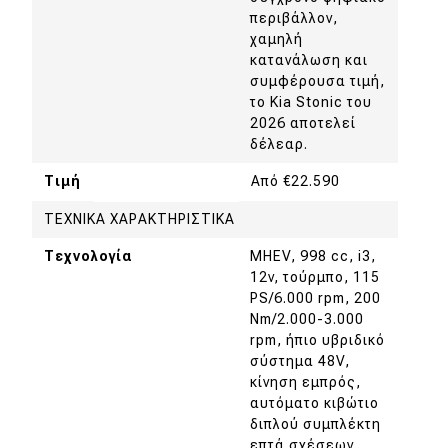
περιβάλλον,
χαμηλή
κατανάλωση και
συμφέρουσα τιμή,
το Kia Stonic του
2026 αποτελεί
δέλεαρ.
Τιμή
Από €22.590
ΤΕΧΝΙΚΑ ΧΑΡΑΚΤΗΡΙΣΤΙΚΑ
Τεχνολογία
MHEV, 998 cc, i3,
12v, τούρμπο, 115
PS/6.000 rpm, 200
Nm/2.000-3.000
rpm, ήπιο υβριδικό
σύστημα 48V,
κίνηση εμπρός,
αυτόματο κιβώτιο
διπλού συμπλέκτη
επτά σχέσεων