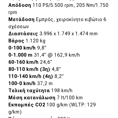
Απόδοση
110 PS/5.500 rpm, 205 Nm/1.750
rpm
Μετάδοση
Εμπρός, χειροκίνητο κιβώτιο 6
σχέσεων
Διαστάσεις
3.996 x 1.749 x 1.474 mm
Βάρος
1.120 kg
0-100 km/h
9,8”
0-1.000 m
31,4” @ 162,9 km/h
60-160 km/h
24,6”
80-110 km/h (3η)
4,8”
110-140 km/h (4η)
8,2”
100-0 km/h
37,2 m
Τελική ταχύτητα
198 km/h
Μέση κατανάλωση
7 lt/100 km
Εκπομπές CO2
100 g/km (WLTP: 129
g/km)