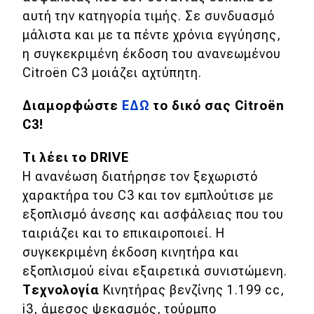
αυτή την κατηγορία τιμής. Σε συνδυασμό
μάλιστα και με τα πέντε χρόνια εγγύησης,
η συγκεκριμένη έκδοση του ανανεωμένου
Citroën C3 μοιάζει αχτύπητη.
Διαμορφώστε
ΕΔΩ
το δικό σας Citroën
C3!
Τι λέει το DRIVE
Η ανανέωση διατήρησε τον ξεχωριστό
χαρακτήρα του C3 και τον εμπλούτισε με
εξοπλισμό άνεσης και ασφάλειας που του
ταιριάζει και το επικαιροποιεί. Η
συγκεκριμένη έκδοση κινητήρα και
εξοπλισμού είναι εξαιρετικά συνιστώμενη.
Τεχνολογία
Κινητήρας βενζίνης 1.199 cc,
i3, άμεσος ψεκασμός, τούρμπο