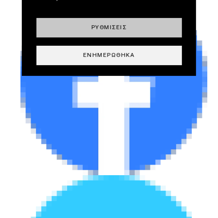
ΡΥΘΜΊΣΕΙΣ
ΕΝΗΜΕΡΏΘΗΚΑ