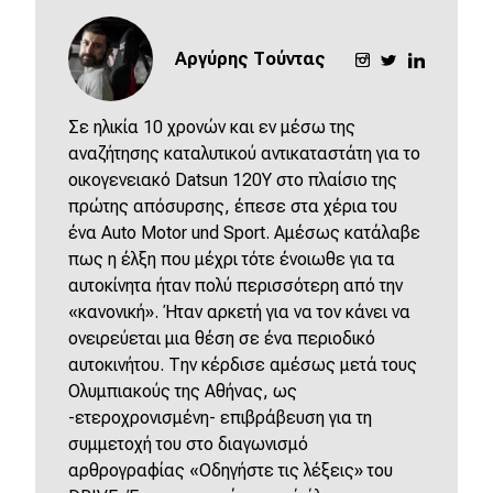
Αργύρης Τούντας
Σε ηλικία 10 χρονών και εν μέσω της
αναζήτησης καταλυτικού αντικαταστάτη για το
οικογενειακό Datsun 120Y στο πλαίσιο της
πρώτης απόσυρσης, έπεσε στα χέρια του
ένα Auto Motor und Sport. Αμέσως κατάλαβε
πως η έλξη που μέχρι τότε ένοιωθε για τα
αυτοκίνητα ήταν πολύ περισσότερη από την
«κανονική». Ήταν αρκετή για να τον κάνει να
ονειρεύεται μια θέση σε ένα περιοδικό
αυτοκινήτου. Την κέρδισε αμέσως μετά τους
Ολυμπιακούς της Αθήνας, ως
-ετεροχρονισμένη- επιβράβευση για τη
συμμετοχή του στο διαγωνισμό
αρθρογραφίας «Οδηγήστε τις λέξεις» του