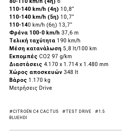
80-110 km/h (4η)
6”
110-140 km/h (4η)
10,8”
110-140 km/h (5η)
10,7”
110-14
0 km/h (6η) 13,7”
Φρένα 100-0 km/h
37,6 m
Τελική ταχύτητα
190 km/h
Μέση κατανάλωση
5,8 lt/100 km
Εκπομπές
CO2 97 g/km
Διαστάσεις
4.170 x 1.714 x 1.480 mm
Χώρος αποσκευών
348 lt
Βάρος
1.170 kg
Μετρήσεις Drive
CITROËN C4 CACTUS
TEST DRIVE
1.5
BLUEHDI