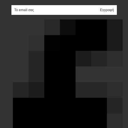
e-mail