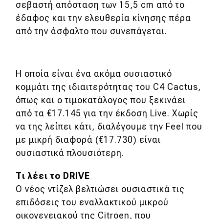
σεβαστή απόσταση των 15,5 cm από το
έδαφος και την ελευθερία κίνησης πέρα
από την άσφαλτο που συνεπάγεται.
Η οποία είναι ένα ακόμα ουσιαστικό
κομμάτι της ιδιαιτερότητας του C4 Cactus,
όπως και ο τιμοκατάλογος που ξεκινάει
από τα €17.145 για την έκδοση Live. Χωρίς
να της λείπει κάτι, διαλέγουμε την Feel που
με μικρή διαφορά (€17.730) είναι
ουσιαστικά πλουσιότερη.
Τι λέει το DRIVE
Ο νέος ντίζελ βελτιώσει ουσιαστικά τις
επιδόσεις του εναλλακτικού μικρού
οικογενειακού της Citroen, που