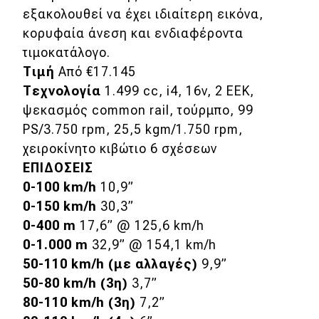
εξακολουθεί να έχει ιδιαίτερη εικόνα,
κορυφαία άνεση και ενδιαφέροντα
τιμοκατάλογο.
Τιμή
Από €17.145
Τεχνολογία
1.499 cc, i4, 16v, 2 ΕΕΚ,
ψεκασμός common rail, τούρμπο, 99
PS/3.750 rpm, 25,5 kgm/1.750 rpm,
χειροκίνητο κιβώτιο 6 σχέσεων
ΕΠΙΔΟΣΕΙΣ
0-100 km/h
10,9”
0-150 km/h
30,3”
0-400 m
17,6” @ 125,6 km/h
0-1.000 m
32,9” @ 154,1 km/h
50-110 km/h (με αλλαγές)
9,9”
50-80 km/h (3η)
3,7”
80-110 km/h (3η)
7,2”