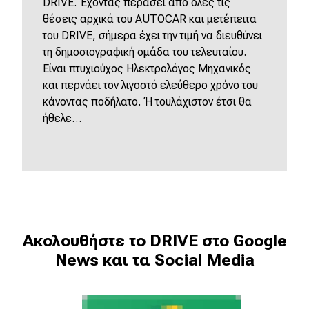
DRIVE. Έχοντας περάσει από όλες τις
θέσεις αρχικά του AUTOCAR και μετέπειτα
του DRIVE, σήμερα έχει την τιμή να διευθύνει
τη δημοσιογραφική ομάδα του τελευταίου.
Είναι πτυχιούχος Ηλεκτρολόγος Μηχανικός
και περνάει τον λιγοστό ελεύθερο χρόνο του
κάνοντας ποδήλατο. Ή τουλάχιστον έτσι θα
ήθελε…
Ακολουθήστε το DRIVE στο Google
News και τα Social Media