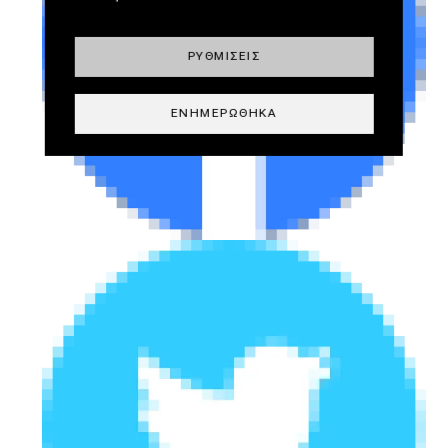
ΡΥΘΜΊΣΕΙΣ
ΕΝΗΜΕΡΏΘΗΚΑ