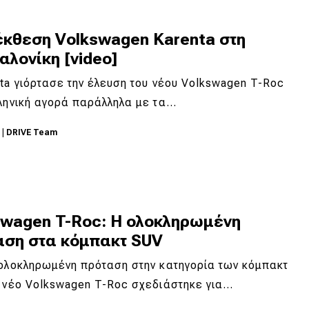
έκθεση Volkswagen Karenta στη
λονίκη [video]
ta γιόρτασε την έλευση του νέου Volkswagen T-Roc
ληνική αγορά παράλληλα με τα…
6
|
DRIVE Team
swagen T-Roc: H ολοκληρωμένη
αση στα κόμπακτ SUV
 ολοκληρωμένη πρόταση στην κατηγορία των κόμπακτ
ο νέο Volkswagen T-Roc σχεδιάστηκε για…