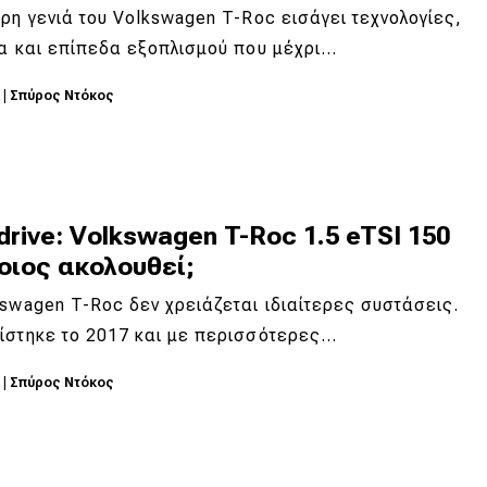
ρη γενιά του Volkswagen T-Roc εισάγει τεχνολογίες,
τα και επίπεδα εξοπλισμού που μέχρι…
6
|
Σπύρος Ντόκος
drive: Volkswagen T-Roc 1.5 eTSI 150
οιος ακολουθεί;
swagen T-Roc δεν χρειάζεται ιδιαίτερες συστάσεις.
ίστηκε το 2017 και με περισσότερες…
6
|
Σπύρος Ντόκος