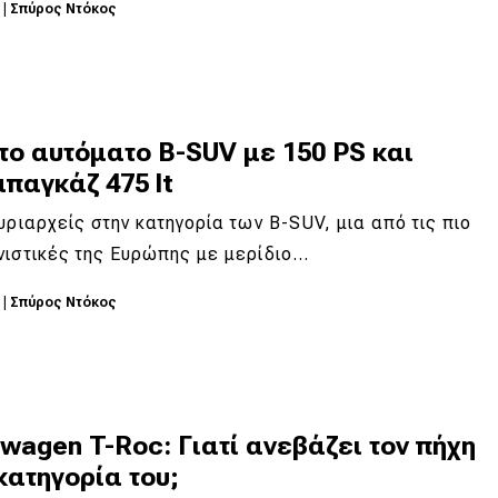
6
|
Σπύρος Ντόκος
το αυτόματο B-SUV με 150 PS και
παγκάζ 475 lt
υριαρχείς στην κατηγορία των B-SUV, μια από τις πιο
νιστικές της Ευρώπης με μερίδιο…
6
|
Σπύρος Ντόκος
wagen T-Roc: Γιατί ανεβάζει τον πήχη
κατηγορία του;