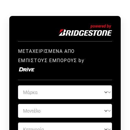
Απόψεις
Test Drive
Δοκιμή
ΜΕΤΑΧΕΙΡΙΣΜΕΝΑ ΑΠΟ
Αποστολή
ΕΜΠΙΣΤΟΥΣ ΕΜΠΟΡΟΥΣ by
Συγκρίνουμε
Αγώνες
Formula 1
WRC
Motorsport