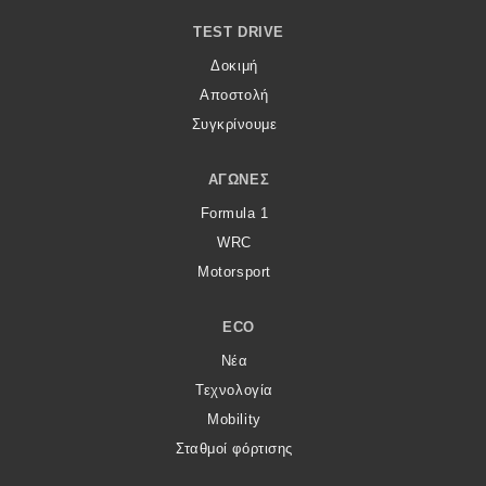
eDRIVE
TEST DRIVE
DRIVE USED
Δοκιμή
Αποστολή
Συγκρίνουμε
ΑΓΏΝΕΣ
Formula 1
WRC
Motorsport
ECO
Νέα
Τεχνολογία
Mobility
Σταθμοί φόρτισης