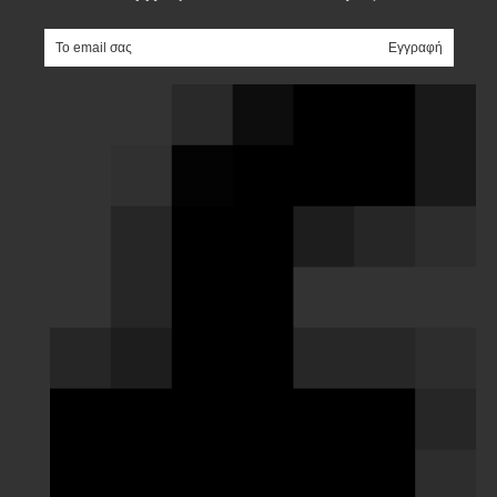
e-mail