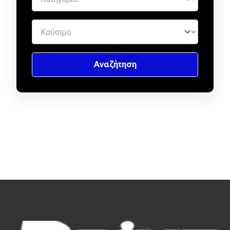
Eco
Νέα
Τεχνολογία
Mobility
Σταθμοί φόρτισης
Classic
Νέα
Παρουσιάσεις
DRIVE Away