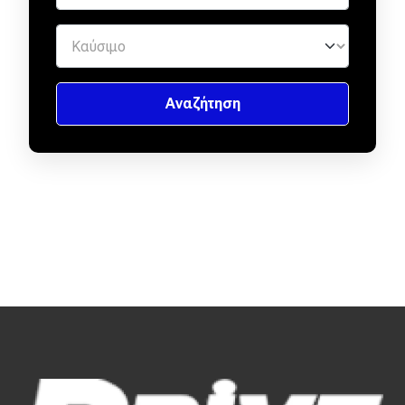
Απόψεις
Test Drive
Δοκιμή
Αποστολή
Συγκρίνουμε
Αγώνες
Formula 1
WRC
Motorsport