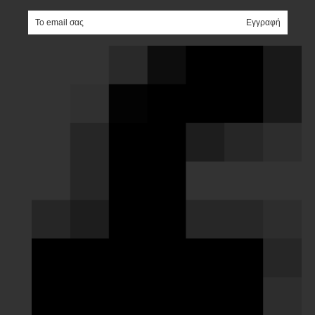
e-mail