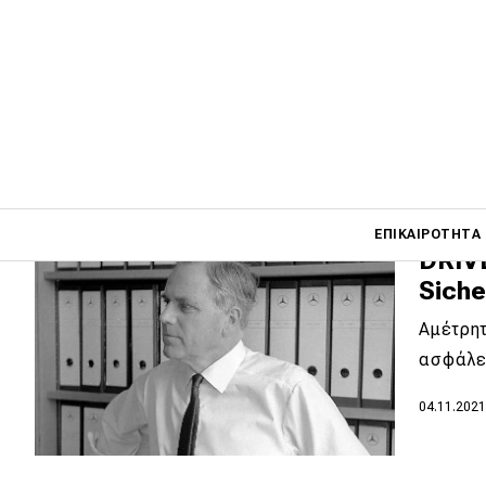
δεν έ
Αν υπάρ
κατηγορ
02.06.202
Main navigati
ΕΠΙΚΑΙΡΌΤΗΤΑ
DRIVE
Siche
Main navigation
Αμέτρητ
Επικαιρότητα
ασφάλε
Νέα μοντέλα
04.11.202
Πρωτότυπα
Ελλάδα