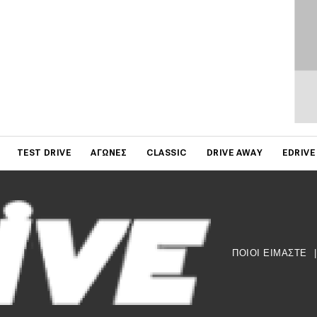
on
TEST DRIVE
ΑΓΏΝΕΣ
CLASSIC
DRIVE AWAY
EDRIVE
ΠΟΙΟΙ ΕΙΜΑΣΤΕ
|