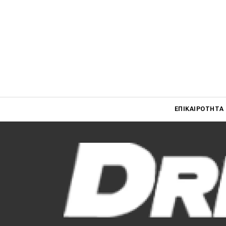
Main navigati
ΕΠΙΚΑΙΡΌΤΗΤΑ
Main navigation
Επικαιρότητα
Νέα μοντέλα
Πρωτότυπα
Ελλάδα