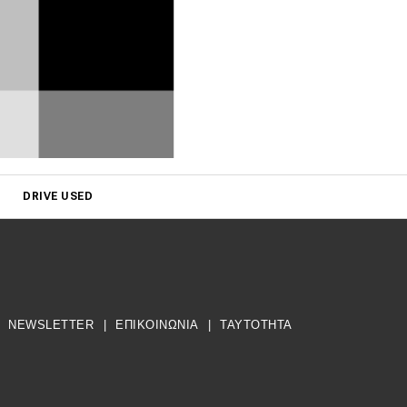
DRIVE USED
NEWSLETTER
|
ΕΠΙΚΟΙΝΩΝΙΑ
|
TAYTOTHTA