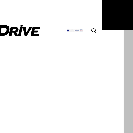
4
|
Δημήτρης Σαμπαζιώτης
Search
Αναζήτηση