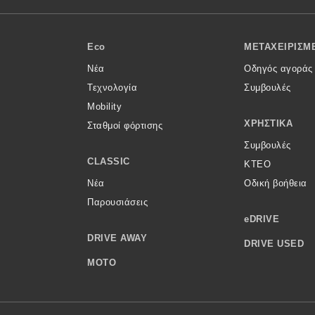
Eco
ΜΕΤΑΧΕΙΡΙΣΜ
Νέα
Οδηγός αγοράς
Τεχνολογία
Συμβουλές
Mobility
ΧΡΗΣΤΙΚΆ
Σταθμοί φόρτισης
Συμβουλές
CLASSIC
ΚΤΕΟ
Νέα
Οδική βοήθεια
Παρουσιάσεις
eDRIVE
DRIVE AWAY
DRIVE USED
MOTO